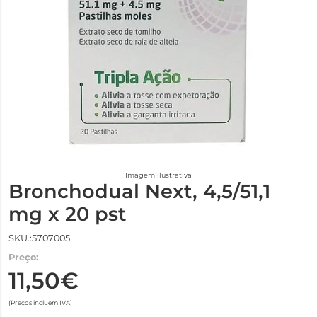
Imagem ilustrativa
Bronchodual Next, 4,5/51,1
mg x 20 pst
SKU.:5707005
Preço:
11,50€
(Preços incluem IVA)