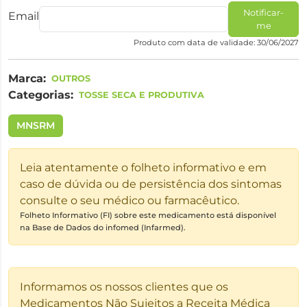
Notificar-
Email
me
Produto com data de validade: 30/06/2027
Marca:
OUTROS
Categorias:
TOSSE SECA E PRODUTIVA
MNSRM
Leia atentamente o folheto informativo e em
caso de dúvida ou de persistência dos sintomas
consulte o seu médico ou farmacêutico.
Folheto Informativo (FI) sobre este medicamento está disponível
na Base de Dados do infomed (Infarmed).
Informamos os nossos clientes que os
Medicamentos Não Sujeitos a Receita Médica