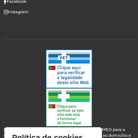
Facebook
Instagram
Esta farmácia encontra-se autorizada pelo INFARMED para a
dispensa de medicamentos e produtos de saúde ao domicílio e
Política de cookies