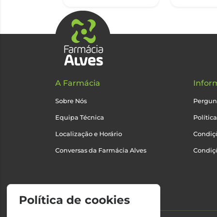
A Farmácia
Infor
Sobre Nós
Pergun
Equipa Técnica
Polític
Localização e Horário
Condiçõ
Conversas da Farmácia Alves
Condiç
Política de cookies