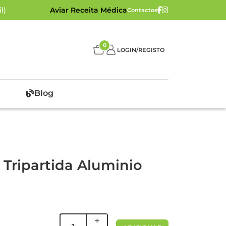
l)
Aviar Receita Médica
Contactos
0
LOGIN/REGISTO
Blog
 Tripartida Aluminio