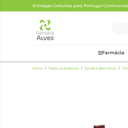
Entregas Gratuitas para Portugal Continental a
Farmácia
Home
Todos os produtos
Saúde e Bem Estar
Ort