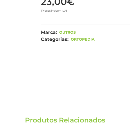
23,00€
(Preços incluem IVA)
Marca:
OUTROS
Categorias:
ORTOPEDIA
Produtos Relacionados