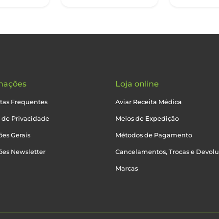
mações
Loja online
tas Frequentes
Aviar Receita Médica
a de Privacidade
Meios de Expedição
es Gerais
Métodos de Pagamento
ões Newsletter
Cancelamentos, Trocas e Devol
Marcas