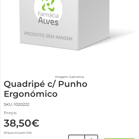
Imagem ilustrativa
Quadripé c/ Punho
Ergonómico
SKU.:1020222
Preço:
38,50€
(Preços incluem IVA)