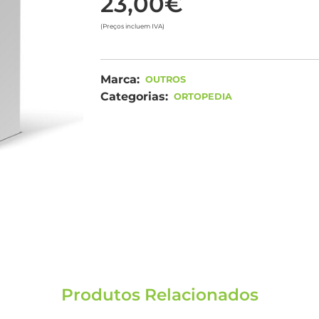
23,00€
(Preços incluem IVA)
Marca:
OUTROS
Categorias:
ORTOPEDIA
Produtos Relacionados