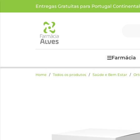
Entregas Gratuitas para Portugal Continental a
Farmácia
Home
Todos os produtos
Saúde e Bem Estar
Ort