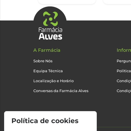
A Farmácia
Infor
Sobre Nós
Pergun
Equipa Técnica
Polític
Localização e Horário
Condiçõ
Conversas da Farmácia Alves
Condiç
Política de cookies