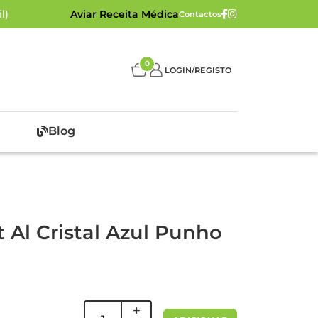
l)
Aviar Receita Médica
Contactos
0
LOGIN/REGISTO
Blog
 Al Cristal Azul Punho