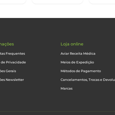
mações
Loja online
tas Frequentes
Aviar Receita Médica
a de Privacidade
Meios de Expedição
es Gerais
Métodos de Pagamento
ões Newsletter
Cancelamentos, Trocas e Devol
Marcas