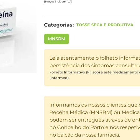
(Preços incluem IVA)
Categorias:
TOSSE SECA E PRODUTIVA
MNSRM
Leia atentamente o folheto informa
persistência dos sintomas consulte
Folheto Informativo (FI) sobre este medicamento
(Infarmed).
Informamos os nossos clientes que
Receita Médica (MNSRM) ou Medicam
podem ser entregues através de ent
no Concelho do Porto e nos respetiv
no balcão da nossa farmácia.