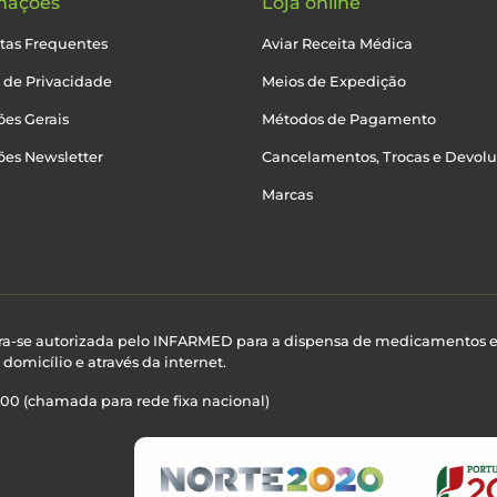
mações
Loja online
tas Frequentes
Aviar Receita Médica
a de Privacidade
Meios de Expedição
es Gerais
Métodos de Pagamento
ões Newsletter
Cancelamentos, Trocas e Devol
Marcas
ra-se autorizada pelo INFARMED para a dispensa de medicamentos 
domicílio e através da internet.
100 (chamada para rede fixa nacional)