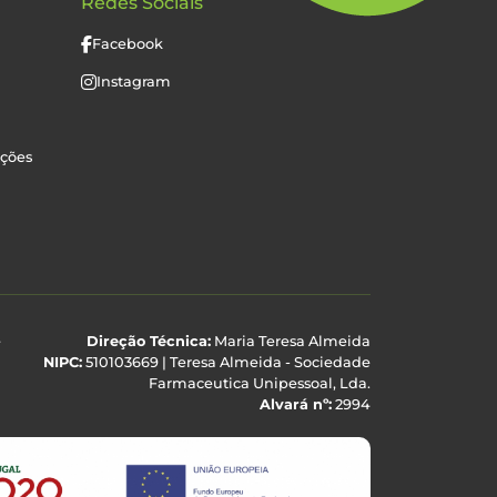
Redes Sociais
Facebook
Instagram
uções
e
Direção Técnica:
Maria Teresa Almeida
NIPC:
510103669 | Teresa Almeida - Sociedade
Farmaceutica Unipessoal, Lda.
Alvará nº:
2994