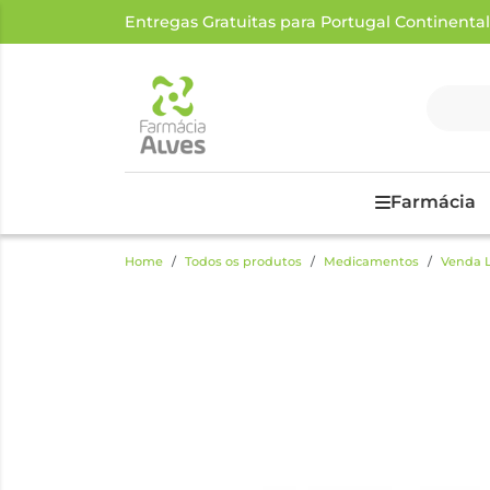
Entregas Gratuitas para Portugal Continental a
Farmácia
Home
Todos os produtos
Medicamentos
Venda L