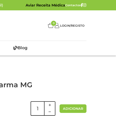
l)
Aviar Receita Médica
Contactos
0
LOGIN/REGISTO
Blog
pharma MG
ADICIONAR