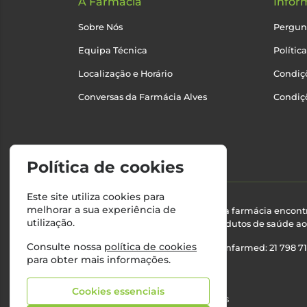
A Farmácia
Infor
Sobre Nós
Pergun
Equipa Técnica
Polític
Localização e Horário
Condiçõ
Conversas da Farmácia Alves
Condiç
Política de cookies
Este site utiliza cookies para
melhorar a sua experiência de
Esta farmácia encont
utilização.
produtos de saúde ao 
Consulte nossa
política de cookies
Nº Infarmed: 21 798 7
para obter mais informações.
Cookies essenciais
©2026 Todos os direitos reservados