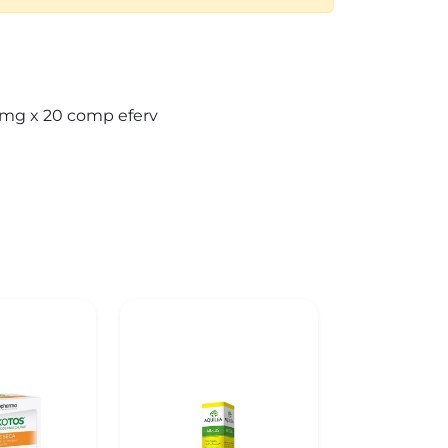
 mg x 20 comp eferv