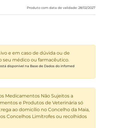
Produto com data de validade: 28/02/2027
tivo e em caso de dúvida ou de
 o seu médico ou farmacêutico.
 está disponível na Base de Dados do infomed
 os Medicamentos Não Sujeitos a
entos e Produtos de Veterinária só
rega ao domicílio no Concelho da Maia,
os Concelhos Limítrofes ou recolhidos