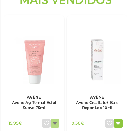
AVÈNE
AVÈNE
Avene Ag Termal Esfol
Avene Cicalfate+ Bals
Suave 75ml
Repar Lab 10Ml
15,95€
9,30€