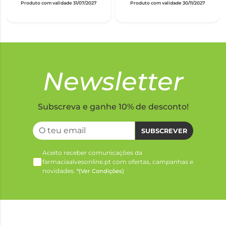
Produto com validade 31/07/2027
Produto com validade 30/11/2027
Newsletter
Subscreva e ganhe 10% de desconto!
SUBSCREVER
Aceito receber comunicações da
farmaciaalvesonline.pt com ofertas, campanhas e
novidades.
*(Ver Condições)