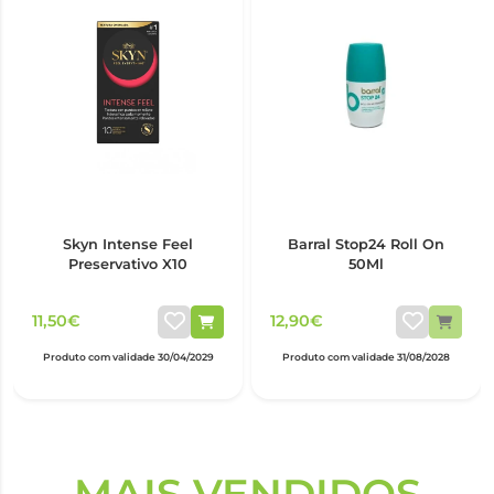
Skyn Intense Feel
Barral Stop24 Roll On
Preservativo X10
50Ml
11,50€
12,90€
Produto com validade 30/04/2029
Produto com validade 31/08/2028
MAIS VENDIDOS