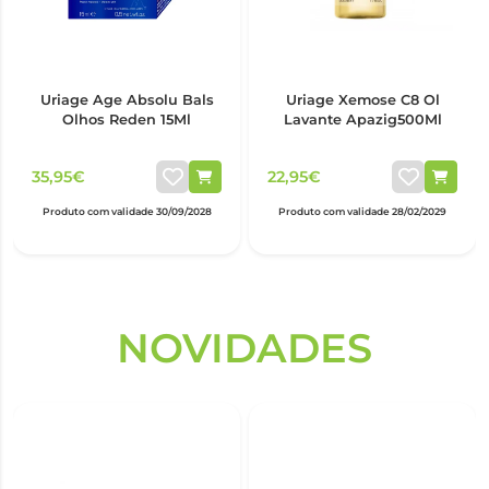
Uriage Age Absolu Bals
Uriage Xemose C8 Ol
Olhos Reden 15Ml
Lavante Apazig500Ml
35,95€
22,95€
Produto com validade 30/09/2028
Produto com validade 28/02/2029
Farmacia Alves
NOVIDADES