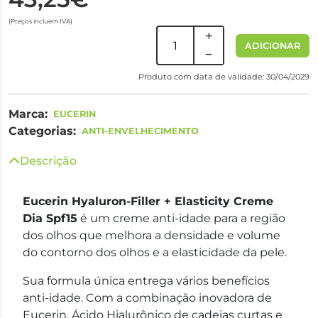
(Preços incluem IVA)
ADICIONAR
Produto com data de validade: 30/04/2029
Marca:
EUCERIN
Categorias:
ANTI-ENVELHECIMENTO
Descrição
Eucerin Hyaluron-Filler + Elasticity Creme
Dia Spf15
é um creme anti-idade para a região
dos olhos que melhora a densidade e volume
do contorno dos olhos e a elasticidade da pele.
Sua formula única entrega vários benefícios
anti-idade. Com a combinação inovadora de
Eucerin, Ácido Hialurônico de cadeias curtas e