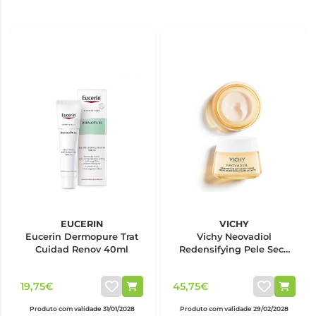
EUCERIN
VICHY
Eucerin Dermopure Trat
Vichy Neovadiol
Cuidad Renov 40ml
Redensifying Pele Seca
50ml
19,75€
45,75€
Produto com validade 31/01/2028
Produto com validade 29/02/2028