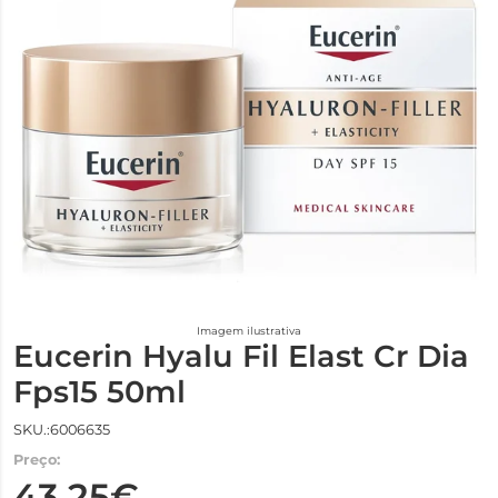
Imagem ilustrativa
Eucerin Hyalu Fil Elast Cr Dia
Fps15 50ml
SKU.:6006635
Preço:
43,25€