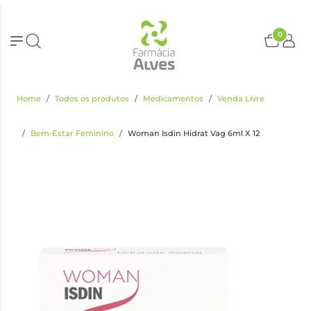
0
Home
Todos os produtos
Medicamentos
Venda Livre
Bem-Estar Feminino
Woman Isdin Hidrat Vag 6ml X 12