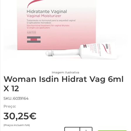
Imagem ilustrativa
Woman Isdin Hidrat Vag 6ml
X 12
SKU.:6039164
Preço:
30,25€
(Preços incluem IVA)