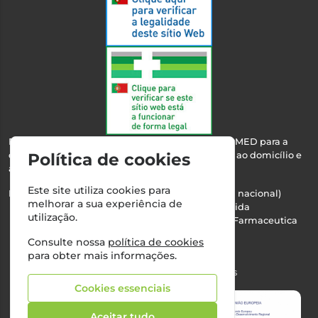
Esta farmácia encontra-se autorizada pelo INFARMED para a
dispensa de medicamentos e produtos de saúde ao domicílio e
Política de cookies
através da internet.
Este site utiliza cookies para
Nº Infarmed: 21 798 7100 (chamada para rede fixa nacional)
melhorar a sua experiência de
Direção Técnica:
Maria Teresa Almeida
utilização.
NIPC:
510103669 | Teresa Almeida - Sociedade Farmaceutica
Unipessoal, Lda.
Consulte nossa
política de cookies
Alvará nº:
2994
para obter mais informações.
©2026 Todos os direitos reservados
Cookies essenciais
Aceitar tudo