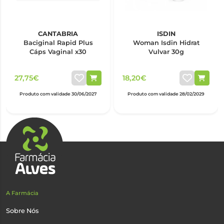
CANTABRIA
ISDIN
Baciginal Rapid Plus
Woman Isdin Hidrat
Cáps Vaginal x30
Vulvar 30g
27,75€
18,20€
Produto com validade 30/06/2027
Produto com validade 28/02/2029
A Farmácia
Sobre Nós