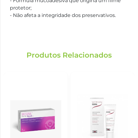
- Fórmula mucoadesiva que origina um filme
protetor;
- Não afeta a integridade dos preservativos.
Produtos Relacionados