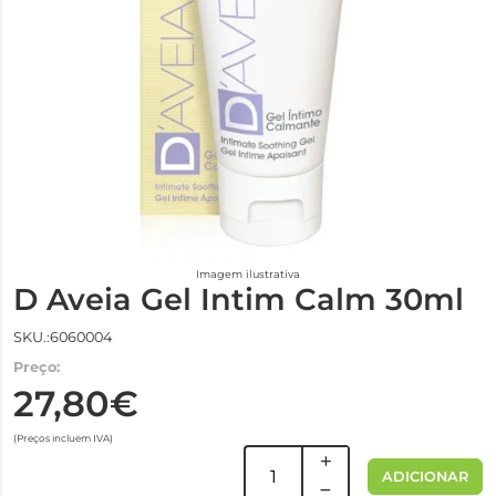
Imagem ilustrativa
D Aveia Gel Intim Calm 30ml
SKU.:6060004
Preço:
27,80€
(Preços incluem IVA)
ADICIONAR