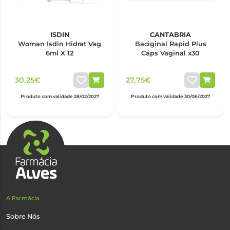
ISDIN
CANTABRIA
Woman Isdin Hidrat Vag
Baciginal Rapid Plus
6ml X 12
Cáps Vaginal x30
30,25€
27,75€
Produto com validade 28/02/2027
Produto com validade 30/06/2027
A Farmácia
Sobre Nós