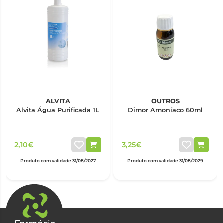
ALVITA
OUTROS
Alvita Água Purificada 1L
Dimor Amoníaco 60ml
2,10€
3,25€
Produto com validade 31/08/2027
Produto com validade 31/08/2029