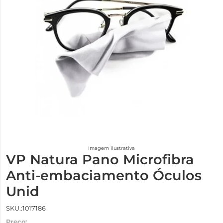
Imagem ilustrativa
VP Natura Pano Microfibra
Anti-embaciamento Óculos
Unid
SKU.:1017186
Preço: