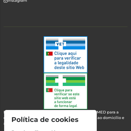
Instagram
Esta farmácia encontra-se autorizada pelo INFARMED para a
dispensa de medicamentos e produtos de saúde ao domicílio e
Política de cookies
através da internet.