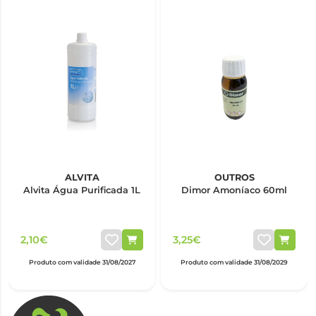
ALVITA
OUTROS
Alvita Água Purificada 1L
Dimor Amoníaco 60ml
2,10€
3,25€
Produto com validade 31/08/2027
Produto com validade 31/08/2029