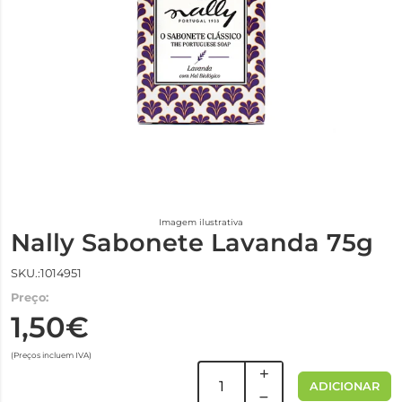
Imagem ilustrativa
Nally Sabonete Lavanda 75g
SKU.:1014951
Preço:
1,50€
(Preços incluem IVA)
ADICIONAR