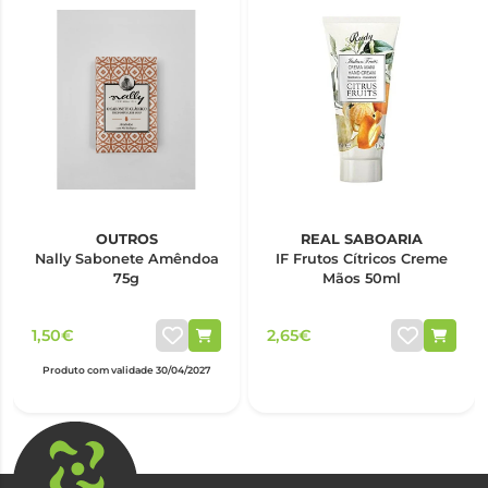
OUTROS
REAL SABOARIA
Nally Sabonete Amêndoa
IF Frutos Cítricos Creme
75g
Mãos 50ml
1,50€
2,65€
Produto com validade 30/04/2027