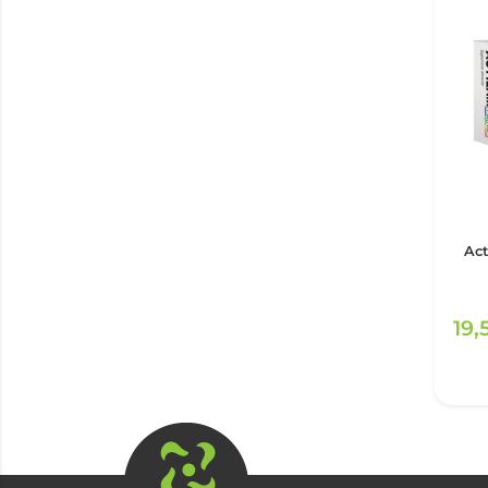
Ac
19,