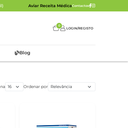
l)
Aviar Receita Médica
Contactos
0
LOGIN/REGISTO
Blog
ina
Ordenar por