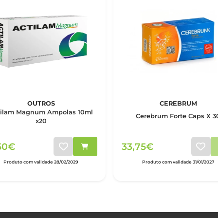
OUTROS
CEREBRUM
tilam Magnum Ampolas 10ml
Cerebrum Forte Caps X 3
x20
50€
33,75€
Produto com validade 28/02/2029
Produto com validade 31/01/2027