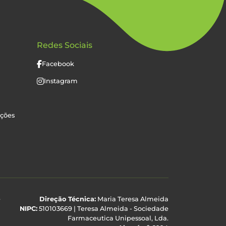
Redes Sociais
Facebook
Instagram
uções
e
Direção Técnica:
Maria Teresa Almeida
NIPC:
510103669 | Teresa Almeida - Sociedade
Farmaceutica Unipessoal, Lda.