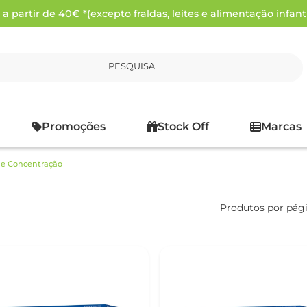
 partir de 40€ *(excepto fraldas, leites e alimentação infanti
PESQUISA
Promoções
Stock Off
Marcas
e Concentração
Produtos por pág