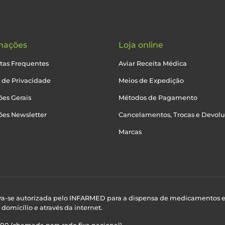
mações
Loja online
tas Frequentes
Aviar Receita Médica
a de Privacidade
Meios de Expedição
es Gerais
Métodos de Pagamento
ões Newsletter
Cancelamentos, Trocas e Devol
Marcas
ra-se autorizada pelo INFARMED para a dispensa de medicamentos 
domicílio e através da internet.