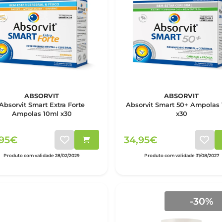
ABSORVIT
ABSORVIT
Absorvit Smart Extra Forte
Absorvit Smart 50+ Ampolas
Ampolas 10ml x30
x30
,95€
34,95€
Produto com validade 28/02/2029
Produto com validade 31/08/2027
-30%