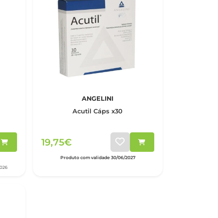
ANGELINI
Acutil Cáps x30
19,75€
Produto com validade 30/06/2027
2026