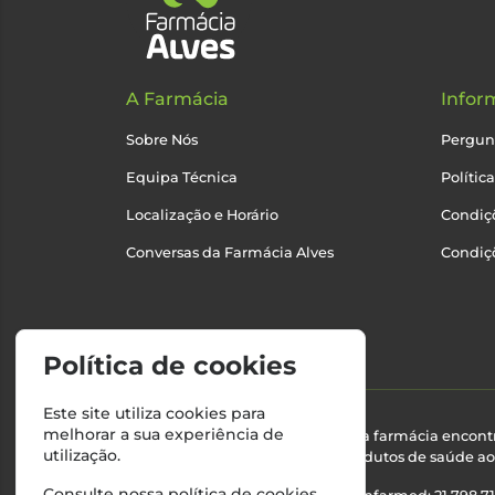
A Farmácia
Infor
Sobre Nós
Pergun
Equipa Técnica
Polític
Localização e Horário
Condiçõ
Conversas da Farmácia Alves
Condiç
Política de cookies
Este site utiliza cookies para
melhorar a sua experiência de
Esta farmácia encont
utilização.
produtos de saúde ao 
Consulte nossa
política de cookies