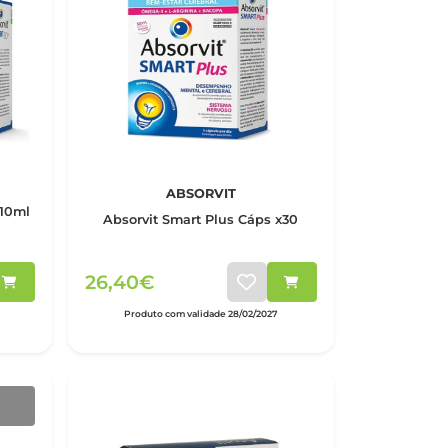
ABSORVIT
 10ml
Absorvit Smart Plus Cáps x30
26,40€
Produto com validade 28/02/2027