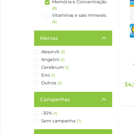
Memória e Concentração
(8)
Vitaminas e sais minerais
(6)
Marcas
Absorvit
(3)
Angelini
(1)
Cerebrum
(1)
Eno
(1)
Outros
(2)
34
Campanhas
-30%
(1)
Sem campanha
(7)