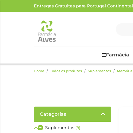
Entregas Gratuitas para Portugal Continental a
Farmácia
Home
Todos os produtos
Suplementos
Memória 
Categorias
Suplementos
(8)