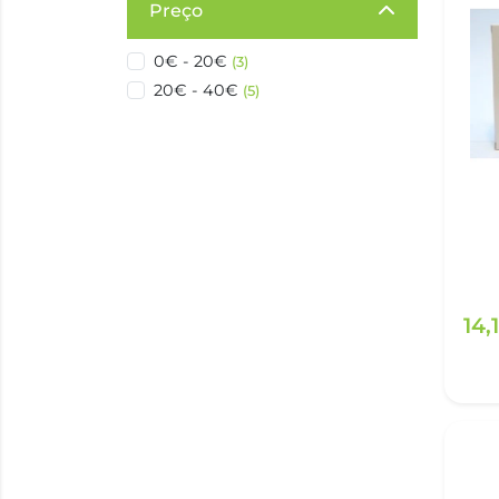
Preço
0€ - 20€
(3)
20€ - 40€
(5)
14,