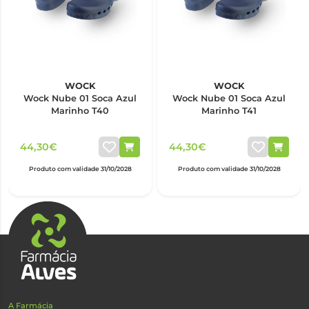
WOCK
WOCK
Wock Nube 01 Soca Azul
Wock Nube 01 Soca Azul
Marinho T40
Marinho T41
44,30€
44,30€
Produto com validade 31/10/2028
Produto com validade 31/10/2028
A Farmácia