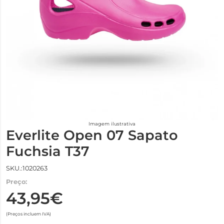
Imagem ilustrativa
Everlite Open 07 Sapato
Fuchsia T37
SKU.:1020263
Preço:
43,95€
(Preços incluem IVA)