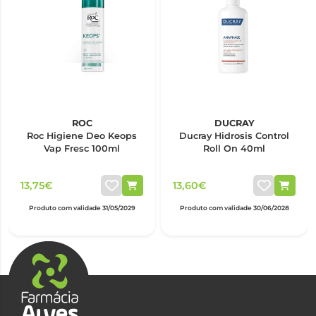
ROC
DUCRAY
Roc Higiene Deo Keops
Ducray Hidrosis Control
Vap Fresc 100ml
Roll On 40ml
13,75€
13,60€
Produto com validade 31/05/2029
Produto com validade 30/06/2028