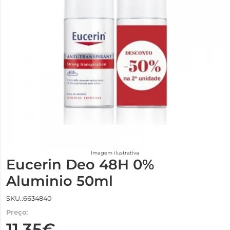
Imagem ilustrativa
Eucerin Deo 48H 0%
Aluminio 50ml
SKU.:6634840
Preço:
11,35€