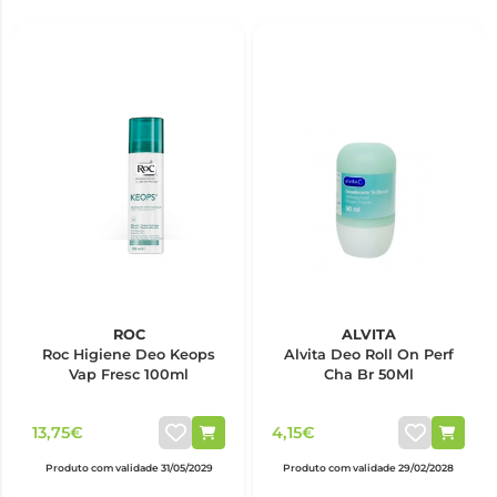
ROC
ALVITA
Roc Higiene Deo Keops
Alvita Deo Roll On Perf
Vap Fresc 100ml
Cha Br 50Ml
13,75€
4,15€
Produto com validade 31/05/2029
Produto com validade 29/02/2028