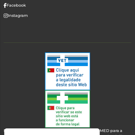
Facebook
Instagram
Esta farmácia encontra-se autorizada pelo INFARMED para a