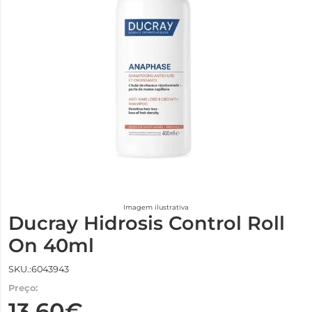
Imagem ilustrativa
Ducray Hidrosis Control Roll
On 40ml
SKU.:6043943
Preço:
13,60€