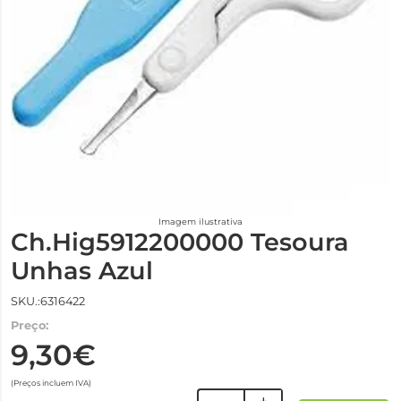
Imagem ilustrativa
Ch.Hig5912200000 Tesoura
Unhas Azul
SKU.:6316422
Preço:
9,30€
(Preços incluem IVA)