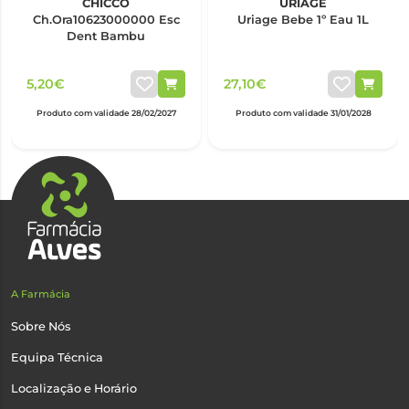
CHICCO
URIAGE
Ch.Ora10623000000 Esc
Uriage Bebe 1º Eau 1L
Dent Bambu
5,20€
27,10€
Produto com validade 28/02/2027
Produto com validade 31/01/2028
A Farmácia
Sobre Nós
Equipa Técnica
Localização e Horário