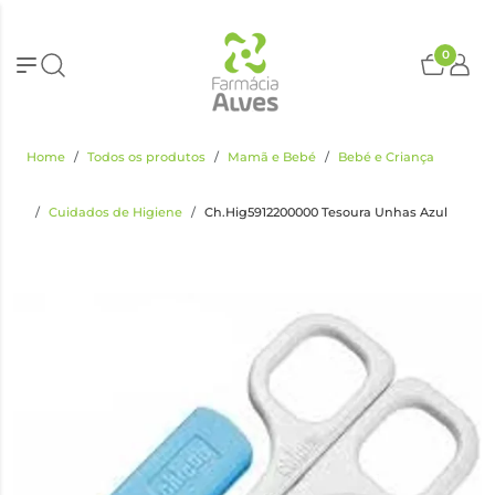
0
Home
Todos os produtos
Mamã e Bebé
Bebé e Criança
Cuidados de Higiene
Ch.Hig5912200000 Tesoura Unhas Azul