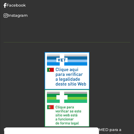
Facebook
Instagram
Esta farmácia encontra-se autorizada pelo INFARMED para a