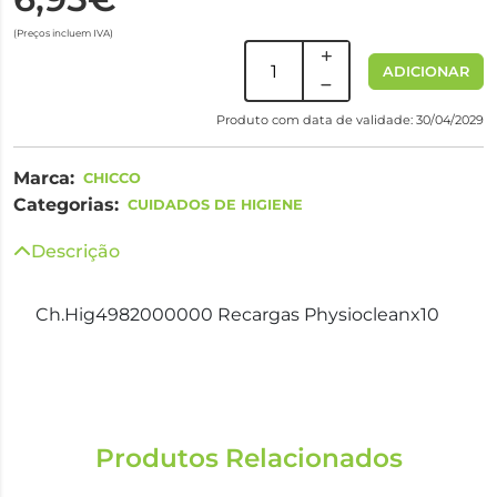
(Preços incluem IVA)
ADICIONAR
Produto com data de validade: 30/04/2029
Marca:
CHICCO
Categorias:
CUIDADOS DE HIGIENE
Descrição
Ch.Hig4982000000 Recargas Physiocleanx10
Produtos Relacionados