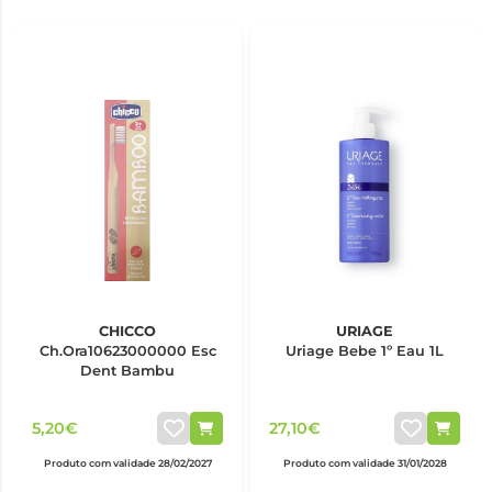
CHICCO
URIAGE
Ch.Ora10623000000 Esc
Uriage Bebe 1º Eau 1L
Dent Bambu
5,20€
27,10€
Produto com validade 28/02/2027
Produto com validade 31/01/2028