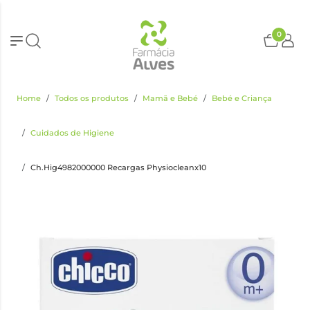
0
Home
Todos os produtos
Mamã e Bebé
Bebé e Criança
Cuidados de Higiene
Ch.Hig4982000000 Recargas Physiocleanx10