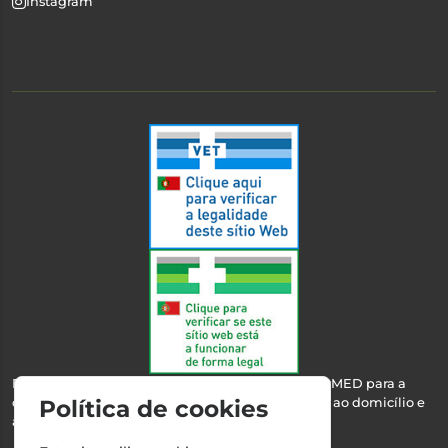
Instagram
Esta farmácia encontra-se autorizada pelo INFARMED para a
dispensa de medicamentos e produtos de saúde ao domicílio e
Política de cookies
através da internet.