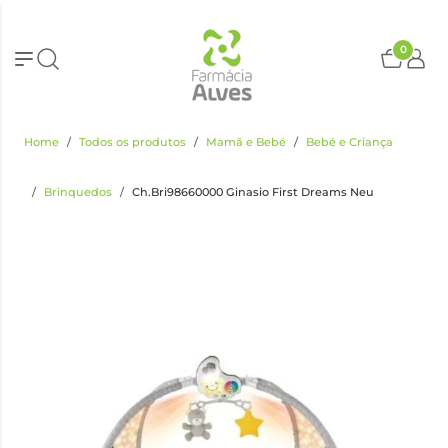
0
Home
Todos os produtos
Mamã e Bebé
Bebé e Criança
Brinquedos
Ch.Bri98660000 Ginasio First Dreams Neu