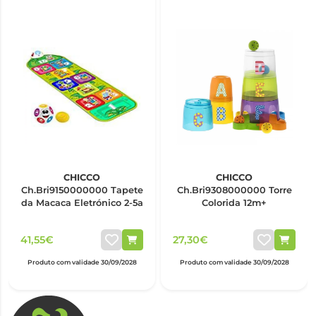
CHICCO
CHICCO
Ch.Bri9150000000 Tapete
Ch.Bri9308000000 Torre
da Macaca Eletrónico 2-5a
Colorida 12m+
41,55€
27,30€
Produto com validade 30/09/2028
Produto com validade 30/09/2028