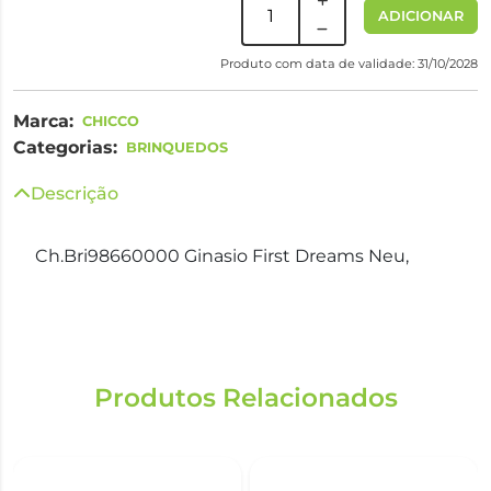
ADICIONAR
Produto com data de validade: 31/10/2028
Marca:
CHICCO
Categorias:
BRINQUEDOS
Descrição
Ch.Bri98660000 Ginasio First Dreams Neu,
Produtos Relacionados