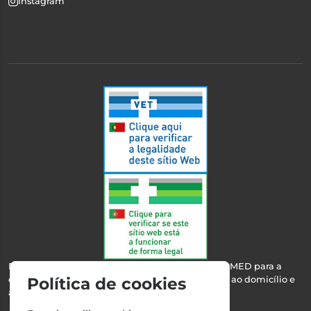
Instagram
Esta farmácia encontra-se autorizada pelo INFARMED para a
dispensa de medicamentos e produtos de saúde ao domicílio e
Política de cookies
através da internet.