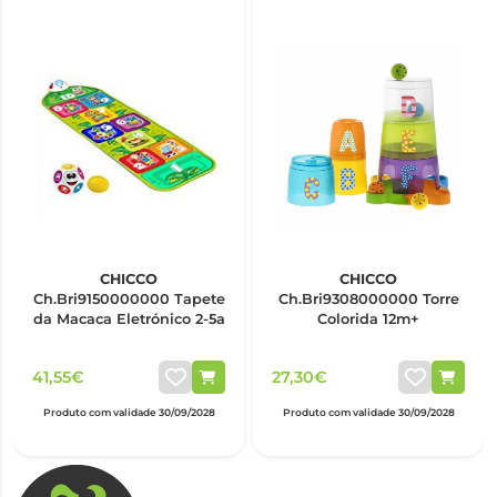
CHICCO
CHICCO
Ch.Bri9150000000 Tapete
Ch.Bri9308000000 Torre
da Macaca Eletrónico 2-5a
Colorida 12m+
41,55€
27,30€
Produto com validade 30/09/2028
Produto com validade 30/09/2028