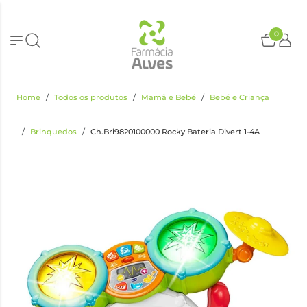
0
Home
Todos os produtos
Mamã e Bebé
Bebé e Criança
Brinquedos
Ch.Bri9820100000 Rocky Bateria Divert 1-4A