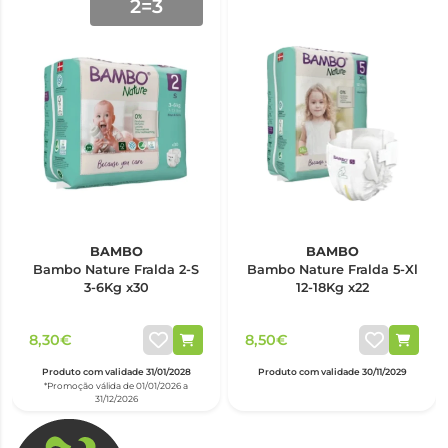
2=3
BAMBO
BAMBO
Bambo Nature Fralda 2-S
Bambo Nature Fralda 5-Xl
3-6Kg x30
12-18Kg x22
8,30€
8,50€
Produto com validade 31/01/2028
Produto com validade 30/11/2029
*Promoção válida de 01/01/2026 a
31/12/2026