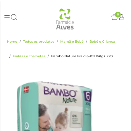
0
Home
Todos os produtos
Mamã e Bebé
Bebé e Criança
Fraldas e Toalhetes
Bambo Nature Frald 6-Xxl 16Kg+ X20