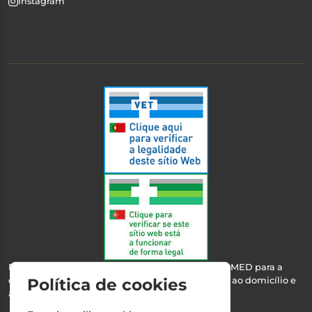
Instagram
Esta farmácia encontra-se autorizada pelo INFARMED para a
dispensa de medicamentos e produtos de saúde ao domicílio e
Política de cookies
através da internet.