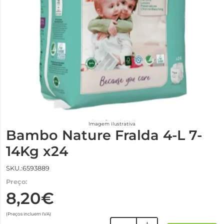
Imagem ilustrativa
Bambo Nature Fralda 4-L 7-
14Kg x24
SKU.:6593889
Preço:
8,20€
(Preços incluem IVA)