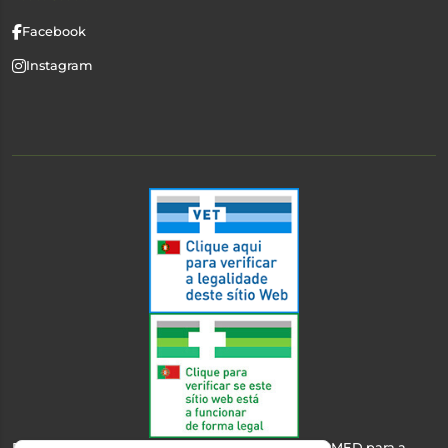
Facebook
Instagram
Esta farmácia encontra-se autorizada pelo INFARMED para a