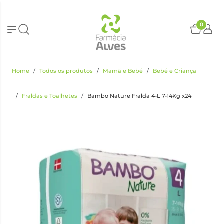
0
Home
Todos os produtos
Mamã e Bebé
Bebé e Criança
Fraldas e Toalhetes
Bambo Nature Fralda 4-L 7-14Kg x24