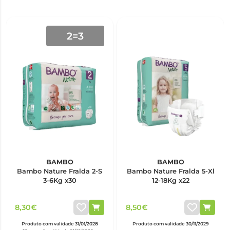
2=3
BAMBO
BAMBO
Bambo Nature Fralda 2-S
Bambo Nature Fralda 5-Xl
3-6Kg x30
12-18Kg x22
8,30€
8,50€
Produto com validade 31/01/2028
Produto com validade 30/11/2029