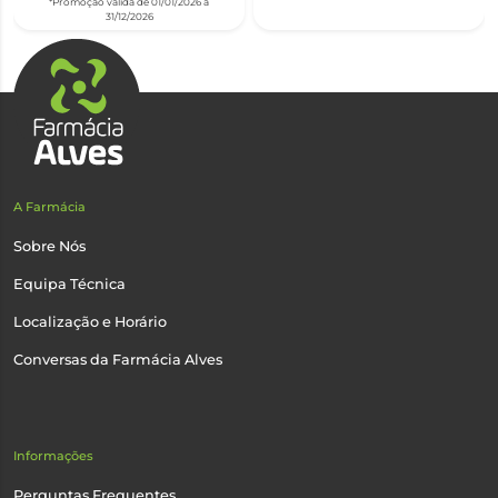
*Promoção válida de 01/01/2026 a
31/12/2026
A Farmácia
Sobre Nós
Equipa Técnica
Localização e Horário
Conversas da Farmácia Alves
Informações
Perguntas Frequentes