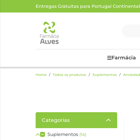
Entregas Gratuitas para Portugal Continental a
Farmácia
Home
Todos os produtos
Suplementos
Ansiedad
Categorias
Suplementos
(14)