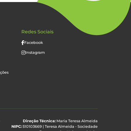
Redes Sociais
Facebook
Instagram
uções
e
Direção Técnica:
Maria Teresa Almeida
NIPC:
510103669 | Teresa Almeida - Sociedade