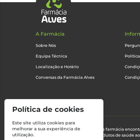
A Farmácia
Infor
Sobre Nós
Pergun
Equipa Técnica
Polític
Localização e Horário
Condiçõ
Conversas da Farmácia Alves
Condiç
Política de cookies
Este site utiliza cookies para
melhorar a sua experiência de
Esta farmácia encont
utilização.
produtos de saúde ao 