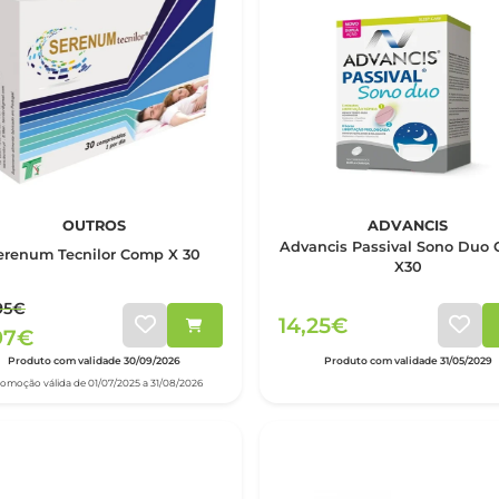
OUTROS
ADVANCIS
Advancis Passival Sono Duo
erenum Tecnilor Comp X 30
X30
95€
14,25€
97€
Produto com validade 30/09/2026
Produto com validade 31/05/2029
romoção válida de 01/07/2025 a 31/08/2026