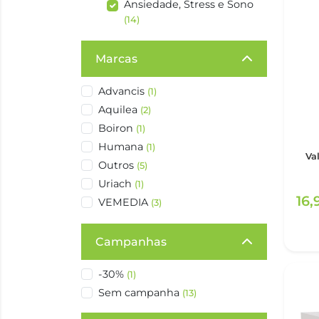
Ansiedade, Stress e Sono
(14)
Marcas
Advancis
(1)
Aquilea
(2)
Boiron
(1)
Humana
(1)
Va
Outros
(5)
Uriach
(1)
16
VEMEDIA
(3)
Campanhas
-30%
(1)
Sem campanha
(13)