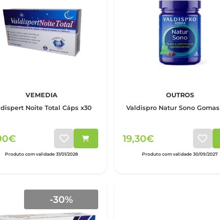
VEMEDIA
OUTROS
ldispert Noite Total Cáps x30
Valdispro Natur Sono Gomas
,90€
19,30€
Produto com validade 31/01/2028
Produto com validade 30/09/2027
-30%