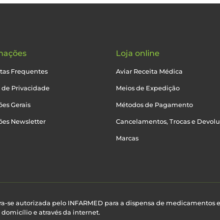
mações
Loja online
tas Frequentes
Aviar Receita Médica
a de Privacidade
Meios de Expedição
es Gerais
Métodos de Pagamento
ões Newsletter
Cancelamentos, Trocas e Devol
Marcas
ra-se autorizada pelo INFARMED para a dispensa de medicamentos 
domicílio e através da internet.