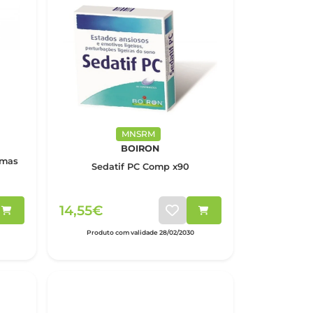
MNSRM
BOIRON
omas
Sedatif PC Comp x90
14,55€
Produto com validade 28/02/2030