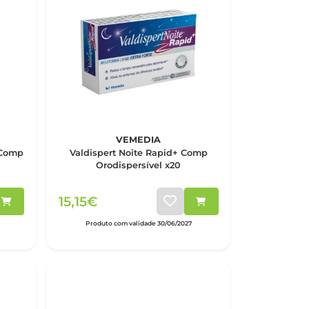
VEMEDIA
 Comp
Valdispert Noite Rapid+ Comp
Orodispersível x20
15,15€
Produto com validade 30/06/2027