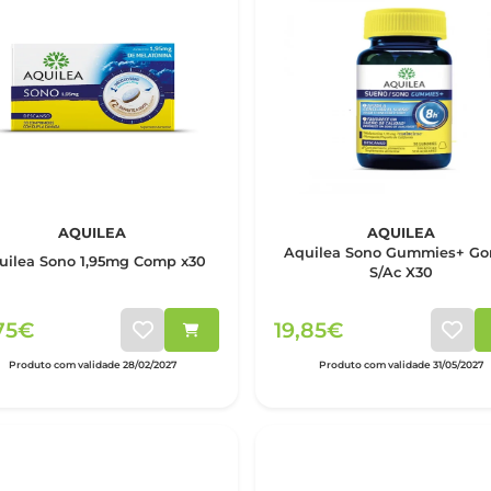
AQUILEA
AQUILEA
Aquilea Sono Gummies+ G
uilea Sono 1,95mg Comp x30
S/Ac X30
75€
19,85€
Produto com validade 28/02/2027
Produto com validade 31/05/2027