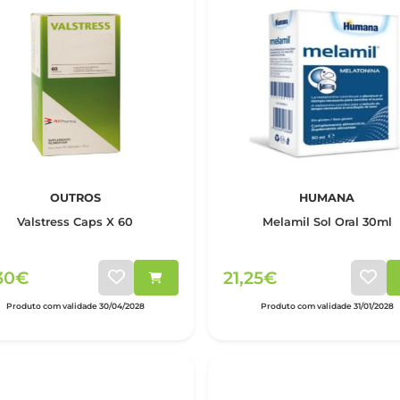
OUTROS
HUMANA
Valstress Caps X 60
Melamil Sol Oral 30ml
,30€
21,25€
Produto com validade 30/04/2028
Produto com validade 31/01/2028