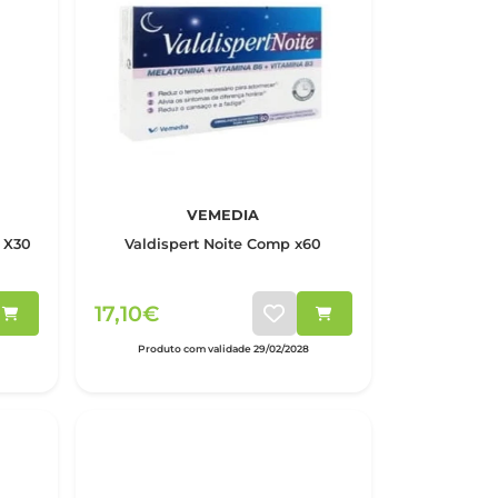
VEMEDIA
 X30
Valdispert Noite Comp x60
17,10€
Produto com validade 29/02/2028