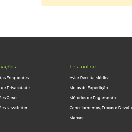
mações
Loja online
tas Frequentes
Aviar Receita Médica
a de Privacidade
Meios de Expedição
es Gerais
Métodos de Pagamento
ões Newsletter
Cancelamentos, Trocas e Devol
Marcas