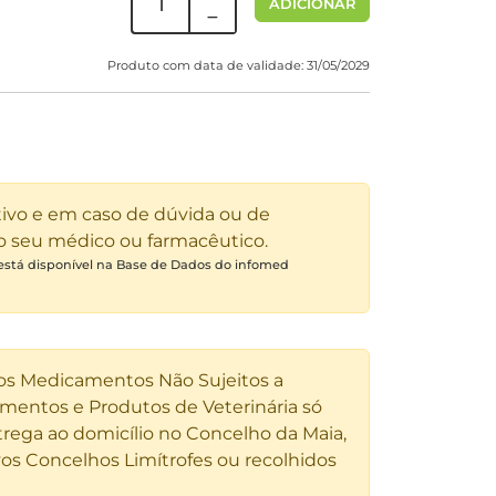
ADICIONAR
Produto com data de validade: 31/05/2029
tivo e em caso de dúvida ou de
 o seu médico ou farmacêutico.
 está disponível na Base de Dados do infomed
 os Medicamentos Não Sujeitos a
entos e Produtos de Veterinária só
rega ao domicílio no Concelho da Maia,
os Concelhos Limítrofes ou recolhidos