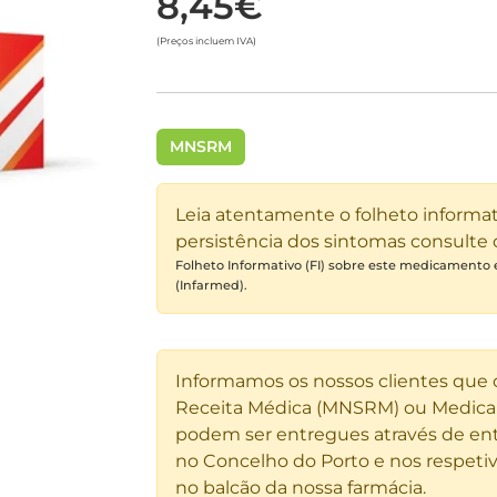
8,45€
(Preços incluem IVA)
MNSRM
Leia atentamente o folheto informa
persistência dos sintomas consulte
Folheto Informativo (FI) sobre este medicamento
(Infarmed).
Informamos os nossos clientes que
Receita Médica (MNSRM) ou Medicam
podem ser entregues através de ent
no Concelho do Porto e nos respetiv
no balcão da nossa farmácia.