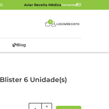
l)
Aviar Receita Médica
Contactos
0
LOGIN/REGISTO
Blog
lister 6 Unidade(s)