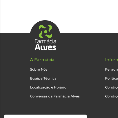
A Farmácia
Infor
Sobre Nós
Pergun
Equipa Técnica
Polític
Localização e Horário
Condiçõ
Conversas da Farmácia Alves
Condiç