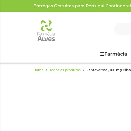
Entregas Gratuitas para Portugal Continental a
Farmácia
Home
Todos os produtos
Zenteverme , 100 mg Blis