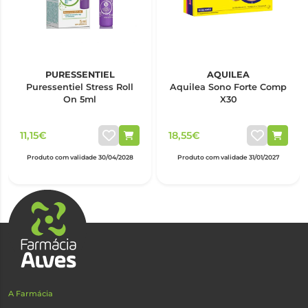
PURESSENTIEL
AQUILEA
Puressentiel Stress Roll
Aquilea Sono Forte Comp
On 5ml
X30
11,15€
18,55€
Produto com validade 30/04/2028
Produto com validade 31/01/2027
A Farmácia