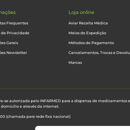
mações
Loja online
tas Frequentes
Aviar Receita Médica
a de Privacidade
Meios de Expedição
es Gerais
Métodos de Pagamento
ões Newsletter
Cancelamentos, Trocas e Devol
Marcas
ra-se autorizada pelo INFARMED para a dispensa de medicamentos 
domicílio e através da internet.
100 (chamada para rede fixa nacional)