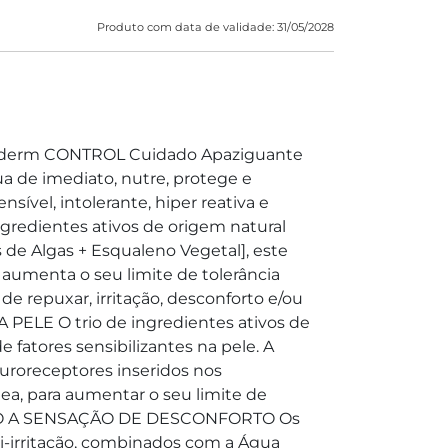
Produto com data de validade: 31/05/2028
léderm CONTROL Cuidado Apaziguante
 de imediato, nutre, protege e
sível, intolerante, hiper reativa e
gredientes ativos de origem natural
 de Algas + Esqualeno Vegetal], este
e aumenta o seu limite de tolerância
 de repuxar, irritação, desconforto e/ou
PELE O trio de ingredientes ativos de
e fatores sensibilizantes na pele. A
uroreceptores inseridos nos
a, para aumentar o seu limite de
IATO A SENSAÇÃO DE DESCONFORTO Os
ti-irritação, combinados com a Água