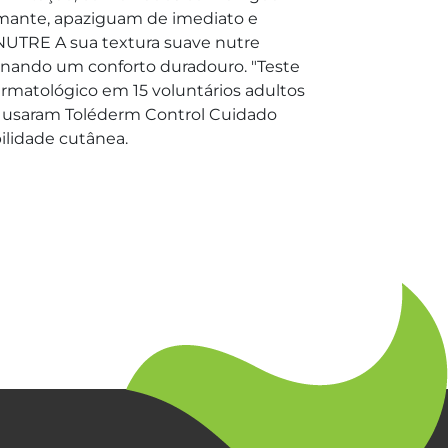
lmante, apaziguam de imediato e
 NUTRE A sua textura suave nutre
onando um conforto duradouro. "Teste
ermatológico em 15 voluntários adultos
e usaram Toléderm Control Cuidado
bilidade cutânea.