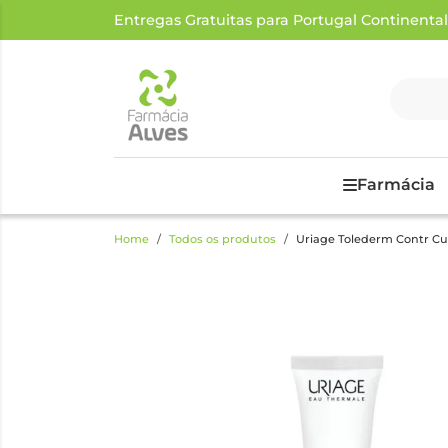
Entregas Gratuitas para Portugal Continental a
Farmácia
Home
Todos os produtos
Uriage Tolederm Contr Cu