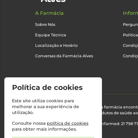
A Farmácia
Infor
Sobre Nós
Pergun
Equipa Técnica
Polític
Localização e Horário
Condiçõ
Conversas da Farmácia Alves
Condiç
Política de cookies
Este site utiliza cookies para
melhorar a sua experiência de
Esta farmácia encont
utilização.
produtos de saúde ao 
Consulte nossa
política de cookies
Nº Infarmed: 21 798 7
para obter mais informações.