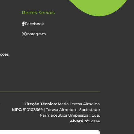
Redes Sociais
Facebook
Instagram
uções
e
Direção Técnica:
Maria Teresa Almeida
NIPC:
510103669 | Teresa Almeida - Sociedade
Farmaceutica Unipessoal, Lda.
Alvará nº:
2994