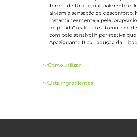
Termal de Uriage, naturalmente ca
aliviam a sensação de desconforto.
instantaneamente a pele, proporci
de picada" realizado sob controlo d
com pele sensível hiper-reativa qu
Apaziguante Rico: redução da irrita
Como utilizar
Lista ingredientes