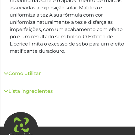
rebound da Acne e o aparecimento de marcas
associadas à exposição solar. Matifica e
uniformiza a tez A sua fórmula com cor
uniformiza naturalmente a tez e disfarça as
imperfeições, com um acabamento com efeito
pó e um resultado sem brilho. O Extrato de
Licorice limita o excesso de sebo para um efeito
matificante duradouro.
Como utilizar
Lista ingredientes