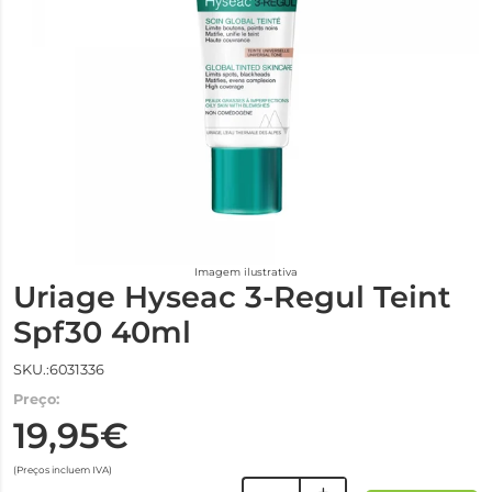
Imagem ilustrativa
Uriage Hyseac 3-Regul Teint
Spf30 40ml
SKU.:6031336
Preço:
19,95€
(Preços incluem IVA)