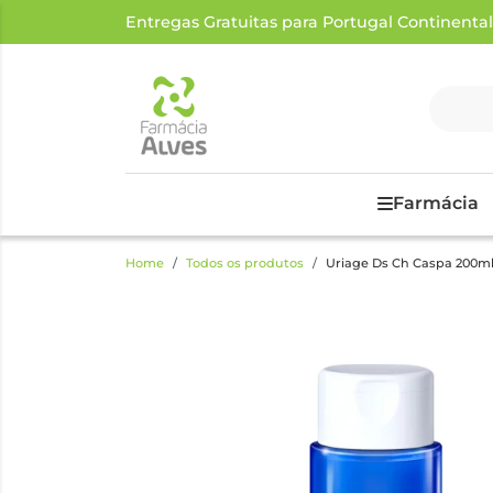
Entregas Gratuitas para Portugal Continental a
Farmácia
Home
Todos os produtos
Uriage Ds Ch Caspa 200m