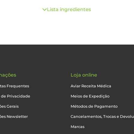
Lista ingredientes
mações
Loja online
tas Frequentes
Aviar Receita Médica
a de Privacidade
Meios de Expedição
es Gerais
Métodos de Pagamento
ões Newsletter
Cancelamentos, Trocas e Devol
Marcas