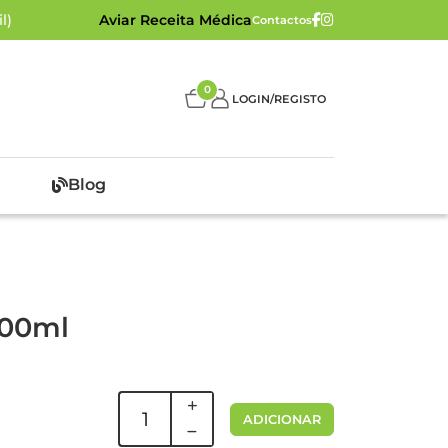
l)
Aviar Receita Médica
Contactos
0
LOGIN/REGISTO
Blog
200ml
ADICIONAR