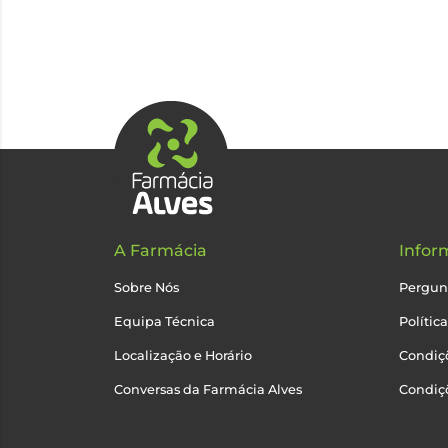
A Farmácia
Infor
Sobre Nós
Pergun
Equipa Técnica
Polític
Localização e Horário
Condiçõ
Conversas da Farmácia Alves
Condiç