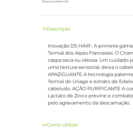
(Preços incluem IVA)
Descrição
Inovação DS HAIR : A primeira gam
Termal dos Alpes Franceses. O Cha
caspa seca ou oleosa. Um cuidado p
uma textura sensorial, deixa o cabe
APAZIGUANTE A tecnologia patent
Termal de Uriage e extrato de Edelw
cabeludo. AÇÃO PURIFICANTE A co
Lactato de Zinco previne e combate
pelo agravamento da descamação.
Como utilizar