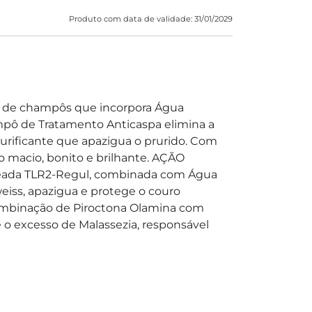
Produto com data de validade: 31/01/2029
a de champôs que incorpora Água
mpô de Tratamento Anticaspa elimina a
urificante que apazigua o prurido. Com
lo macio, bonito e brilhante. AÇÃO
eada TLR2-Regul, combinada com Água
eiss, apazigua e protege o couro
mbinação de Piroctona Olamina com
 o excesso de Malassezia, responsável