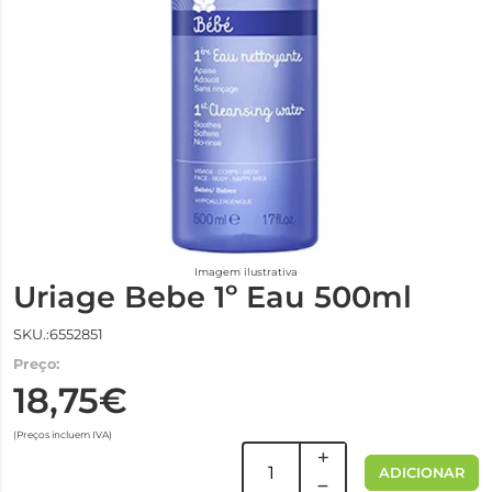
Imagem ilustrativa
Uriage Bebe 1º Eau 500ml
SKU.:6552851
Preço:
18,75€
(Preços incluem IVA)
ADICIONAR