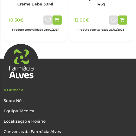
Creme Bebe 30Ml
145g
10,30€
13,00€
Produto com validade 28/02/2027
Produto com validade 29/02/2028
A Farmácia
Sobre Nós
Equipa Técnica
Localização e Horário
Conversas da Farmácia Alves