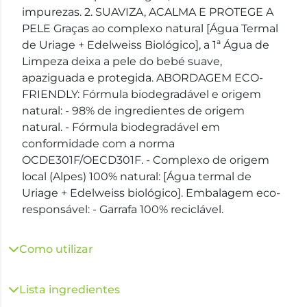
impurezas. 2. SUAVIZA, ACALMA E PROTEGE A
PELE Graças ao complexo natural [Água Termal
de Uriage + Edelweiss Biológico], a 1ª Água de
Limpeza deixa a pele do bebé suave,
apaziguada e protegida. ABORDAGEM ECO-
FRIENDLY: Fórmula biodegradável e origem
natural: - 98% de ingredientes de origem
natural. - Fórmula biodegradável em
conformidade com a norma
OCDE301F/OECD301F. - Complexo de origem
local (Alpes) 100% natural: [Água termal de
Uriage + Edelweiss biológico]. Embalagem eco-
responsável: - Garrafa 100% reciclável.
Como utilizar
Lista ingredientes