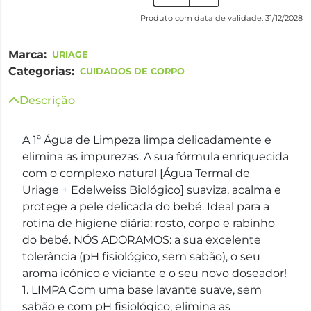
Produto com data de validade: 31/12/2028
Marca:
URIAGE
Categorias:
CUIDADOS DE CORPO
Descrição
A 1ª Água de Limpeza limpa delicadamente e
elimina as impurezas. A sua fórmula enriquecida
com o complexo natural [Água Termal de
Uriage + Edelweiss Biológico] suaviza, acalma e
protege a pele delicada do bebé. Ideal para a
rotina de higiene diária: rosto, corpo e rabinho
do bebé. NÓS ADORAMOS: a sua excelente
tolerância (pH fisiológico, sem sabão), o seu
aroma icónico e viciante e o seu novo doseador!
1. LIMPA Com uma base lavante suave, sem
sabão e com pH fisiológico, elimina as