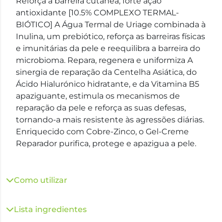
Reforça a barreira cutânea, forte ação
antioxidante [10.5% COMPLEXO TERMAL-
BIÓTICO] A Água Termal de Uriage combinada à
Inulina, um prebiótico, reforça as barreiras físicas
e imunitárias da pele e reequilibra a barreira do
microbioma. Repara, regenera e uniformiza A
sinergia de reparação da Centelha Asiática, do
Ácido Hialurónico hidratante, e da Vitamina B5
apaziguante, estimula os mecanismos de
reparação da pele e reforça as suas defesas,
tornando-a mais resistente às agressões diárias.
Enriquecido com Cobre-Zinco, o Gel-Creme
Reparador purifica, protege e apazigua a pele.
Como utilizar
Lista ingredientes