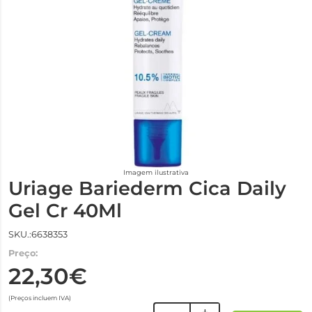
Imagem ilustrativa
Uriage Bariederm Cica Daily
Gel Cr 40Ml
SKU.:6638353
Preço:
22,30€
(Preços incluem IVA)