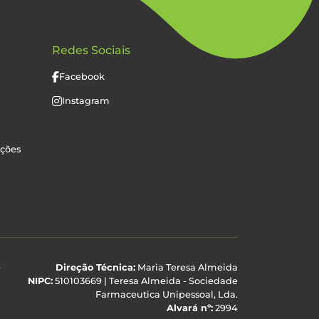
Redes Sociais
Facebook
Instagram
uções
e
Direção Técnica:
Maria Teresa Almeida
NIPC:
510103669 | Teresa Almeida - Sociedade
Farmaceutica Unipessoal, Lda.
Alvará nº:
2994