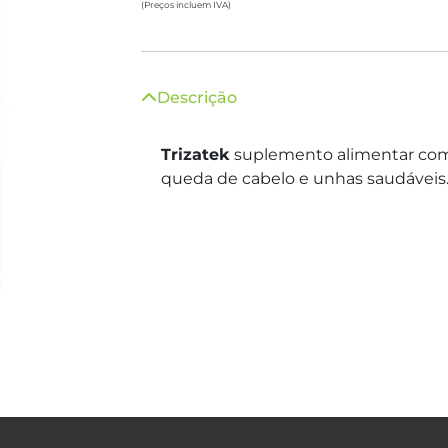
(Preços incluem IVA)
Descrição
Trizatek
suplemento alimentar com 
queda de cabelo e unhas saudáveis