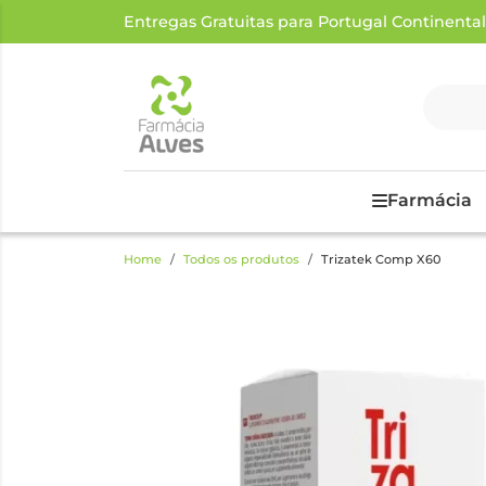
Entregas Gratuitas para Portugal Continental a
Farmácia
Home
Todos os produtos
Trizatek Comp X60