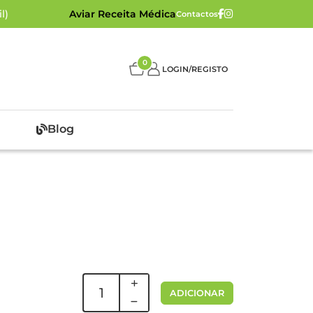
l)
Aviar Receita Médica
Contactos
0
LOGIN/REGISTO
Blog
ADICIONAR