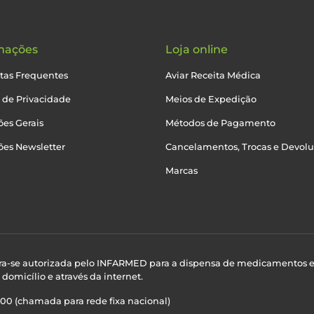
mações
Loja online
tas Frequentes
Aviar Receita Médica
a de Privacidade
Meios de Expedição
es Gerais
Métodos de Pagamento
ões Newsletter
Cancelamentos, Trocas e Devol
Marcas
ra-se autorizada pelo INFARMED para a dispensa de medicamentos 
domicílio e através da internet.
100 (chamada para rede fixa nacional)