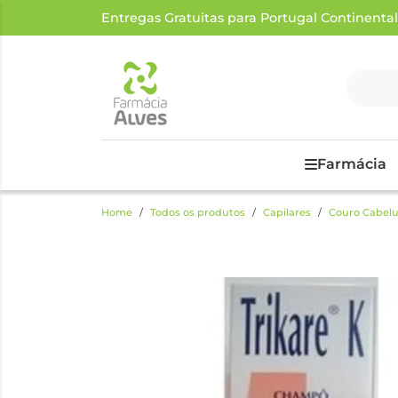
Entregas Gratuitas para Portugal Continental a
Farmácia
Home
Todos os produtos
Capilares
Couro Cabelu