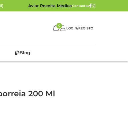
l)
Aviar Receita Médica
Contactos
0
LOGIN/REGISTO
Blog
orreia 200 Ml