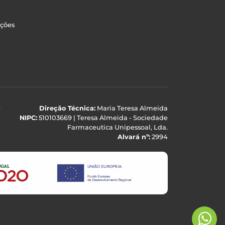
uções
e
Direção Técnica:
Maria Teresa Almeida
NIPC:
510103669 | Teresa Almeida - Sociedade
Farmaceutica Unipessoal, Lda.
Alvará nº:
2994