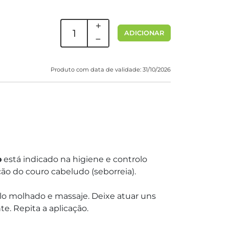
ADICIONAR
Produto com data de validade: 31/10/2026
o
está indicado na higiene e controlo
ão do couro cabeludo (seborreia).
lo molhado e massaje. Deixe atuar uns
 Repita a aplicação.