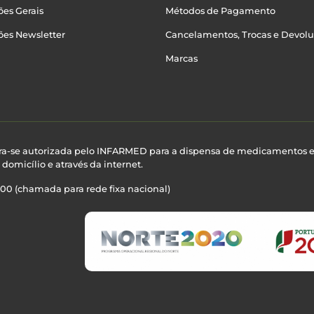
es Gerais
Métodos de Pagamento
ões Newsletter
Cancelamentos, Trocas e Devol
Marcas
ra-se autorizada pelo INFARMED para a dispensa de medicamentos 
domicílio e através da internet.
100 (chamada para rede fixa nacional)