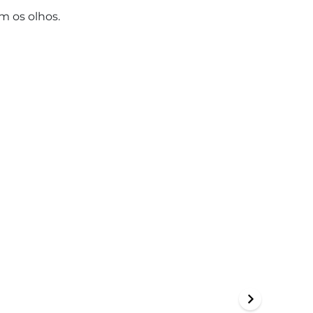
m os olhos.