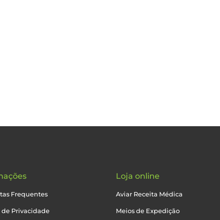
mações
Loja online
tas Frequentes
Aviar Receita Médica
a de Privacidade
Meios de Expedição