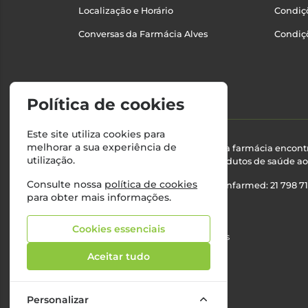
Localização e Horário
Condiçõ
Conversas da Farmácia Alves
Condiç
Política de cookies
Este site utiliza cookies para
melhorar a sua experiência de
Esta farmácia encont
utilização.
produtos de saúde ao 
Consulte nossa
política de cookies
Nº Infarmed: 21 798 7
para obter mais informações.
Cookies essenciais
©2026 Todos os direitos reservados
Aceitar tudo
Personalizar