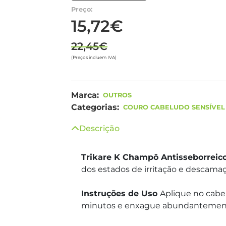
Preço:
15,72€
22,45€
(Preços incluem IVA)
Marca:
OUTROS
Categorias:
COURO CABELUDO SENSÍVEL
Descrição
Trikare K Champô Antisseborreic
dos estados de irritação e descamaç
Instruções de Uso
Aplique no cabe
minutos e enxague abundantemente.