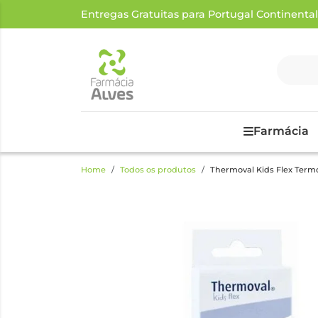
Entregas Gratuitas para Portugal Continental a
Farmácia
Home
Todos os produtos
Thermoval Kids Flex Term