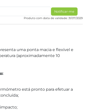
Notificar-me
Produto com data de validade: 31/07/2029
resenta uma ponta macia e flexível e
peratura (aproximadamente 10
o:
ermómetro está pronto para efetuar a
oncluída;
 impacto;