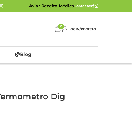
l)
Aviar Receita Médica
Contactos
0
LOGIN/REGISTO
Blog
 Termometro Dig