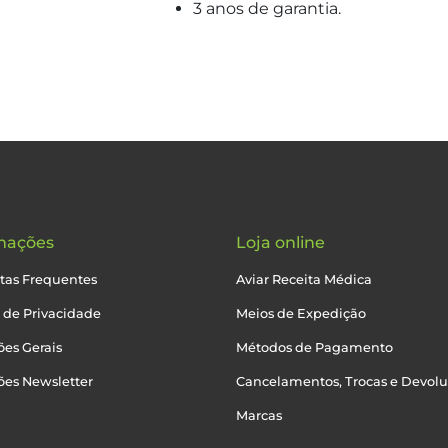
3 anos de garantia.
mações
Loja online
tas Frequentes
Aviar Receita Médica
a de Privacidade
Meios de Expedição
es Gerais
Métodos de Pagamento
ões Newsletter
Cancelamentos, Trocas e Devol
Marcas