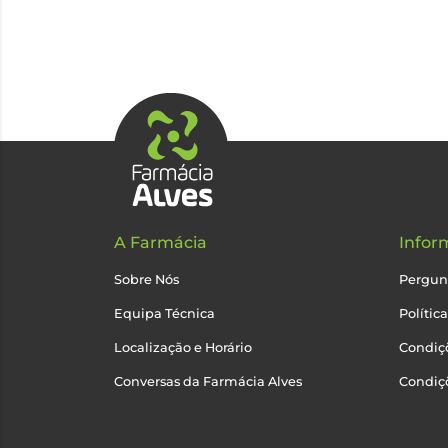
A Farmácia
Infor
Sobre Nós
Pergun
Equipa Técnica
Polític
Localização e Horário
Condiçõ
Conversas da Farmácia Alves
Condiç