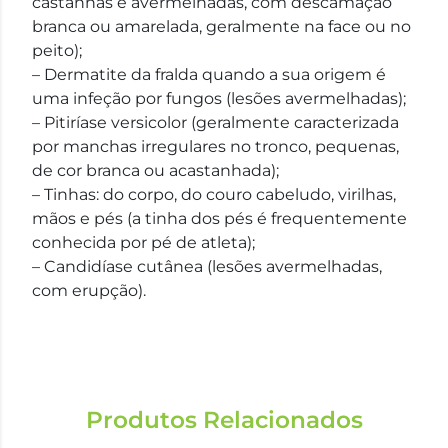
castanhas e avermelhadas, com descamação
branca ou amarelada, geralmente na face ou no
peito);
– Dermatite da fralda quando a sua origem é
uma infeção por fungos (lesões avermelhadas);
– Pitiríase versicolor (geralmente caracterizada
por manchas irregulares no tronco, pequenas,
de cor branca ou acastanhada);
– Tinhas: do corpo, do couro cabeludo, virilhas,
mãos e pés (a tinha dos pés é frequentemente
conhecida por pé de atleta);
– Candidíase cutânea (lesões avermelhadas,
com erupção).
Produtos Relacionados