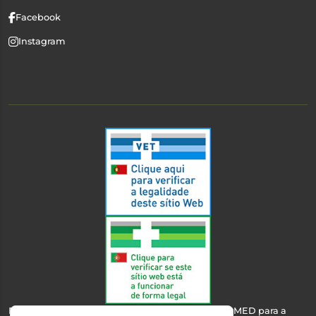
Facebook
Instagram
Esta farmácia encontra-se autorizada pelo INFARMED para a