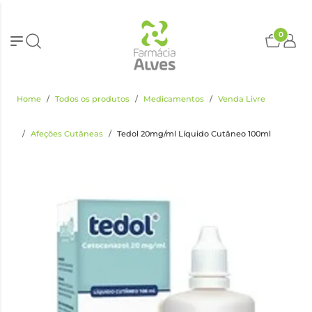
0
Home
Todos os produtos
Medicamentos
Venda Livre
Afeções Cutâneas
Tedol 20mg/ml Líquido Cutâneo 100ml