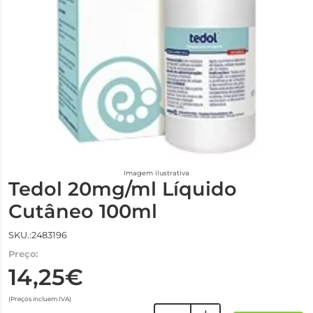
Imagem ilustrativa
Tedol 20mg/ml Líquido
Cutâneo 100ml
SKU.:2483196
Preço:
14,25€
(Preços incluem IVA)