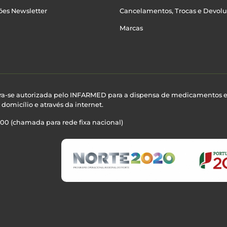
ões Newsletter
Cancelamentos, Trocas e Devol
Marcas
ra-se autorizada pelo INFARMED para a dispensa de medicamentos 
domicílio e através da internet.
100 (chamada para rede fixa nacional)