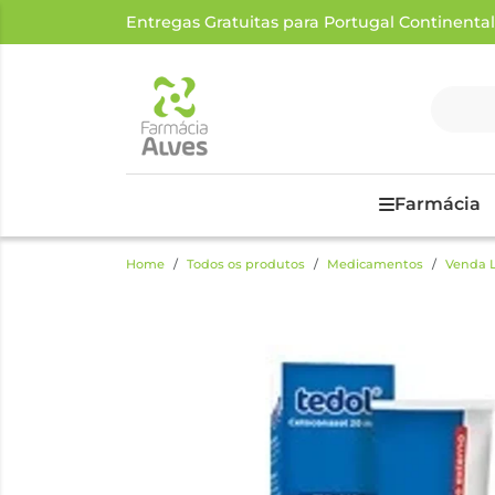
Entregas Gratuitas para Portugal Continental a
Farmácia
Home
Todos os produtos
Medicamentos
Venda L