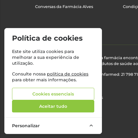
Conversas da Farmácia Alves
Condiç
Política de cookies
Este site utiliza cookies para
melhorar a sua experiência de
Esta farmácia encont
utilização.
produtos de saúde ao 
Consulte nossa
política de cookies
Nº Infarmed: 21 798 7
para obter mais informações.
Cookies essenciais
©2026 Todos os direitos reservados
Aceitar tudo
Personalizar