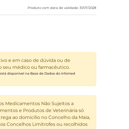
Produto com data de validade: 31/07/2028
tivo e em caso de dúvida ou de
 o seu médico ou farmacêutico.
 está disponível na Base de Dados do infomed
 os Medicamentos Não Sujeitos a
entos e Produtos de Veterinária só
rega ao domicílio no Concelho da Maia,
os Concelhos Limítrofes ou recolhidos