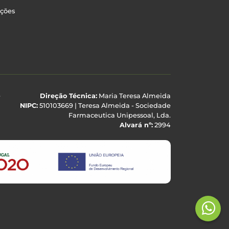
uções
e
Direção Técnica:
Maria Teresa Almeida
NIPC:
510103669 | Teresa Almeida - Sociedade
Farmaceutica Unipessoal, Lda.
Alvará nº:
2994