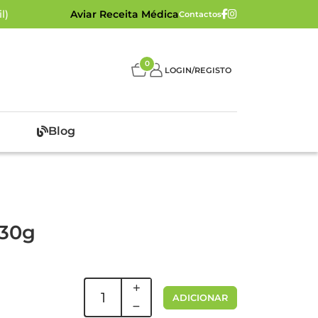
l)
Aviar Receita Médica
Contactos
0
LOGIN/REGISTO
Blog
 30g
ADICIONAR