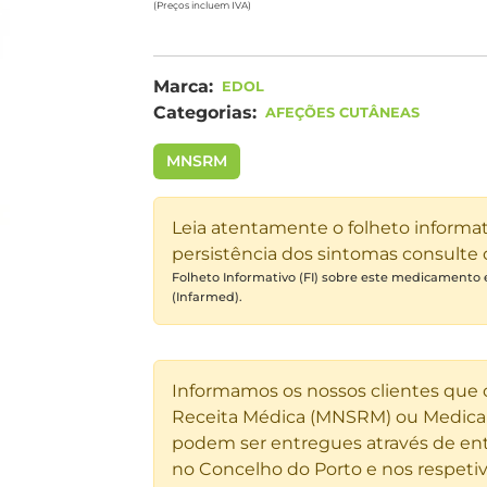
(Preços incluem IVA)
Marca:
EDOL
Categorias:
AFEÇÕES CUTÂNEAS
MNSRM
Leia atentamente o folheto informa
persistência dos sintomas consulte
Folheto Informativo (FI) sobre este medicamento
(Infarmed).
Informamos os nossos clientes que
Receita Médica (MNSRM) ou Medicam
podem ser entregues através de ent
no Concelho do Porto e nos respetiv