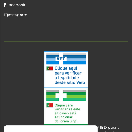
Facebook
Instagram
Esta farmácia encontra-se autorizada pelo INFARMED para a