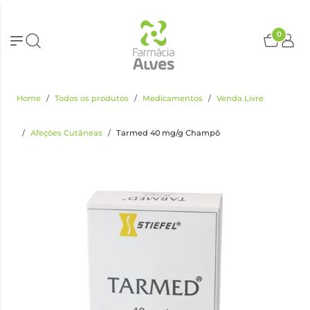
0
Home
Todos os produtos
Medicamentos
Venda Livre
Afeções Cutâneas
Tarmed 40 mg/g Champô