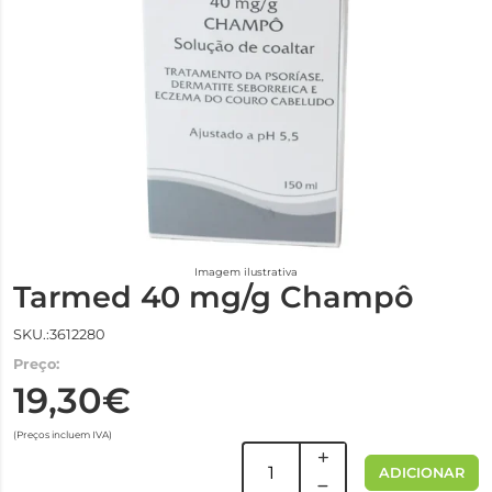
Imagem ilustrativa
Tarmed 40 mg/g Champô
SKU.:3612280
Preço:
19,30€
(Preços incluem IVA)
ADICIONAR