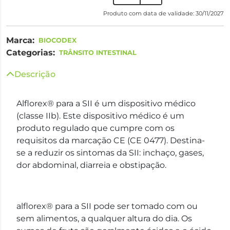
Produto com data de validade: 30/11/2027
Marca:
BIOCODEX
Categorias:
TRÂNSITO INTESTINAL
Descrição
Alflorex® para a SII é um dispositivo médico
(classe IIb). Este dispositivo médico é um
produto regulado que cumpre com os
requisitos da marcação CE (CE 0477). Destina-
se a reduzir os sintomas da SII: inchaço, gases,
dor abdominal, diarreia e obstipação.
alflorex® para a SII pode ser tomado com ou
sem alimentos, a qualquer altura do dia. Os