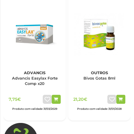
ADVANCIS
OUTROS
Advancis Easylax Forte
Bivos Gotas 8ml
Comp x20
7,75€
21,20€
Produto com validade 31/03/2029
Produto com validade 31/01/2028