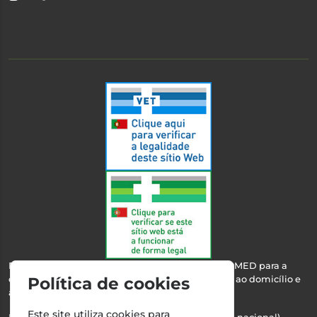
Esta farmácia encontra-se autorizada pelo INFARMED para a
dispensa de medicamentos e produtos de saúde ao domicílio e
Política de cookies
através da internet.
Este site utiliza cookies para