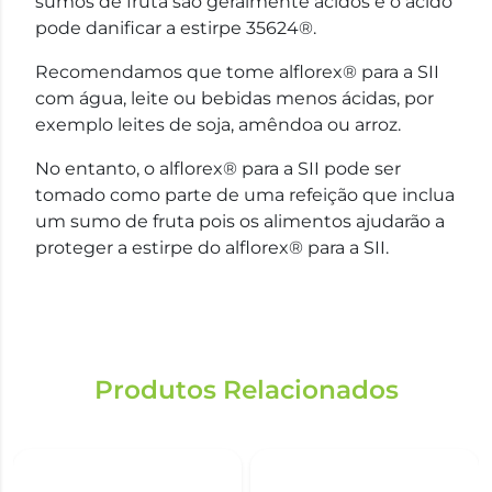
sumos de fruta são geralmente ácidos e o ácido
pode danificar a estirpe 35624®.
Recomendamos que tome alflorex® para a SII
com água, leite ou bebidas menos ácidas, por
exemplo leites de soja, amêndoa ou arroz.
No entanto, o alflorex® para a SII pode ser
tomado como parte de uma refeição que inclua
um sumo de fruta pois os alimentos ajudarão a
proteger a estirpe do alflorex® para a SII.
Produtos Relacionados