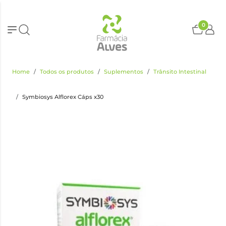
0
Home
Todos os produtos
Suplementos
Trânsito Intestinal
Symbiosys Alflorex Cáps x30