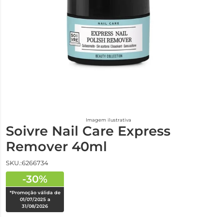
Imagem ilustrativa
Soivre Nail Care Express
Remover 40ml
SKU.:6266734
-30%
*Promoção válida de
01/07/2025 a
31/08/2026