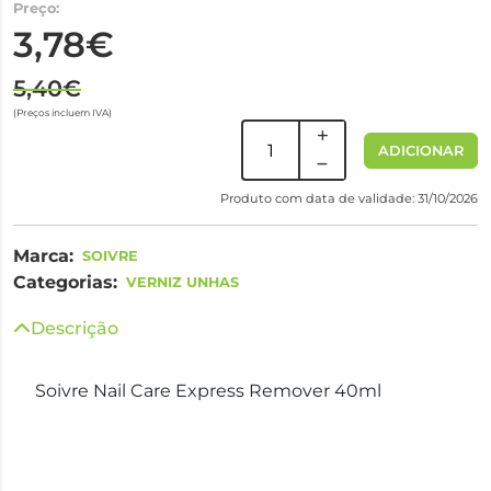
Preço:
3,78€
5,40€
(Preços incluem IVA)
ADICIONAR
Produto com data de validade: 31/10/2026
Marca:
SOIVRE
Categorias:
VERNIZ UNHAS
Descrição
Soivre Nail Care Express Remover 40ml