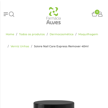
0
Home
Todos os produtos
Dermocosmética
Maquilhagem
Verniz Unhas
Soivre Nail Care Express Remover 40ml