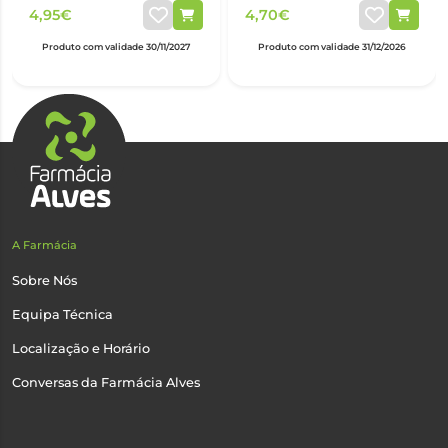
4,95€
4,70€
Produto com validade 30/11/2027
Produto com validade 31/12/2026
A Farmácia
Sobre Nós
Equipa Técnica
Localização e Horário
Conversas da Farmácia Alves