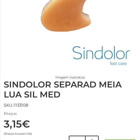
Imagem ilustrativa
SINDOLOR SEPARAD MEIA
LUA SIL MED
SKU.:1133108
Preço:
3,15€
(Preços incluem IVA)