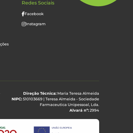
Redes Sociais
Facebook
Instagram
uções
e
Direção Técnica:
Maria Teresa Almeida
NIPC:
510103669 | Teresa Almeida - Sociedade
Farmaceutica Unipessoal, Lda.
Alvará nº:
2994