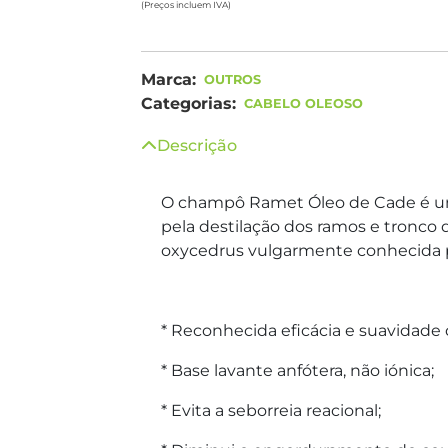
(Preços incluem IVA)
Marca:
OUTROS
Categorias:
CABELO OLEOSO
Descrição
O champô Ramet Óleo de Cade é um
pela destilação dos ramos e tronco
oxycedrus vulgarmente conhecida 
* Reconhecida eficácia e suavidade
* Base lavante anfótera, não iónica;
* Evita a seborreia reacional;