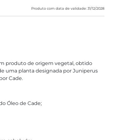
Produto com data de validade: 31/12/2028
 produto de origem vegetal, obtido
 de uma planta designada por Juniperus
por Cade.
 do Óleo de Cade;