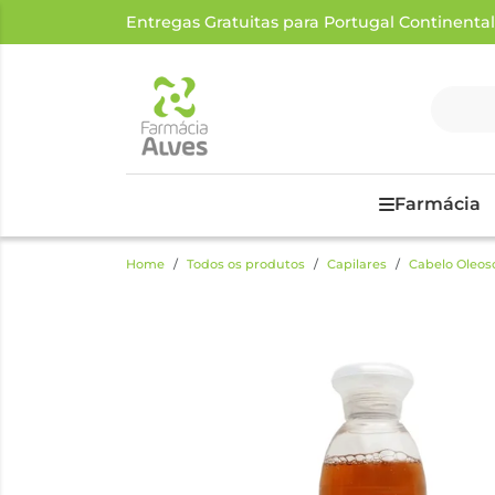
Entregas Gratuitas para Portugal Continental a
Farmácia
Home
Todos os produtos
Capilares
Cabelo Oleos