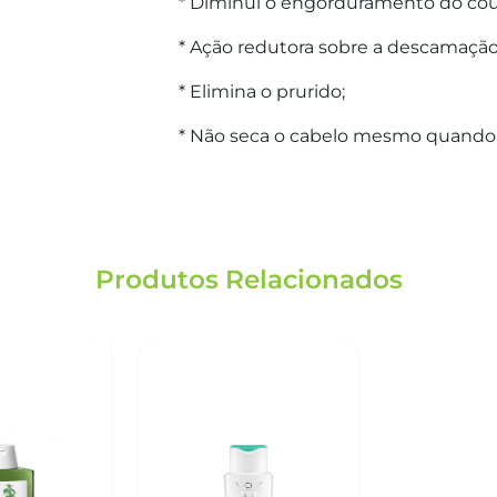
* Diminui o engorduramento do cou
* Ação redutora sobre a descamação
* Elimina o prurido;
* Não seca o cabelo mesmo quando u
Produtos Relacionados