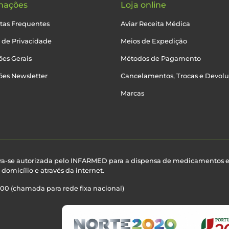
mações
Loja online
tas Frequentes
Aviar Receita Médica
a de Privacidade
Meios de Expedição
es Gerais
Métodos de Pagamento
ões Newsletter
Cancelamentos, Trocas e Devol
Marcas
ra-se autorizada pelo INFARMED para a dispensa de medicamentos 
domicílio e através da internet.
100 (chamada para rede fixa nacional)