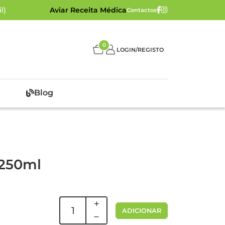
l)
Aviar Receita Médica
Contactos
0
LOGIN/REGISTO
Blog
 250ml
ADICIONAR