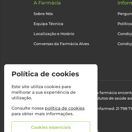
A Farmácia
Infor
Sobre Nós
Pergun
Equipa Técnica
Polític
Localização e Horário
Condiçõ
Conversas da Farmácia Alves
Condiç
Política de cookies
Este site utiliza cookies para
melhorar a sua experiência de
Esta farmácia encont
utilização.
produtos de saúde ao 
Consulte nossa
política de cookies
Nº Infarmed: 21 798 7
para obter mais informações.
Cookies essenciais
©2026 Todos os direitos reservados