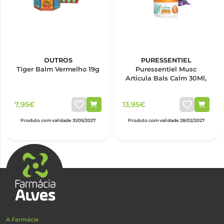
OUTROS
PURESSENTIEL
Tiger Balm Vermelho 19g
Puressentiel Musc
Articula Bals Calm 30Ml,
7,95€
13,95€
Produto com validade 31/05/2027
Produto com validade 28/02/2027
A Farmácia