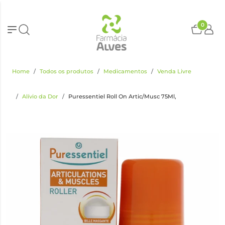
0
Home
Todos os produtos
Medicamentos
Venda Livre
Alívio da Dor
Puressentiel Roll On Artic/Musc 75Ml,