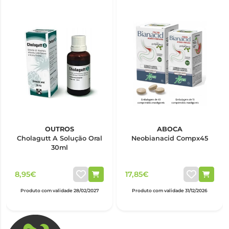
OUTROS
ABOCA
Cholagutt A Solução Oral
Neobianacid Compx45
30ml
8,95€
17,85€
Produto com validade 28/02/2027
Produto com validade 31/12/2026