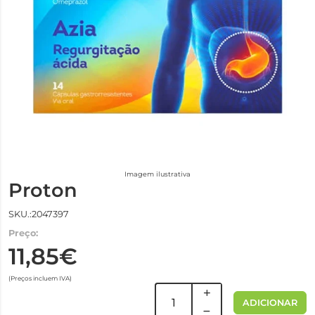
Imagem ilustrativa
Proton
SKU.:2047397
Preço:
11,85€
(Preços incluem IVA)
ADICIONAR