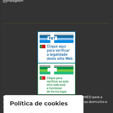
Instagram
Esta farmácia encontra-se autorizada pelo INFARMED para a
dispensa de medicamentos e produtos de saúde ao domicílio e
Política de cookies
através da internet.