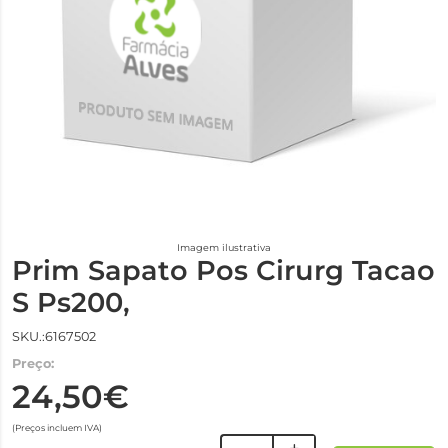
Imagem ilustrativa
Prim Sapato Pos Cirurg Tacao
S Ps200,
SKU.:6167502
Preço:
24,50€
(Preços incluem IVA)