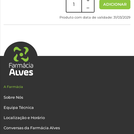
ADICIONAR
Produto com data de validade: 31/03/2029
A Farmácia
Sobre Nós
Equipa Técnica
Localização e Horário
Conversas da Farmácia Alves