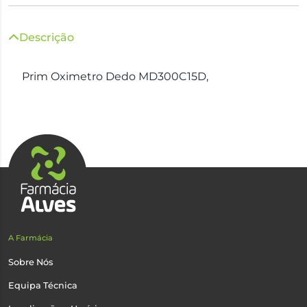
Descrição
Prim Oximetro Dedo MD300C15D,
A Farmácia
Sobre Nós
Equipa Técnica