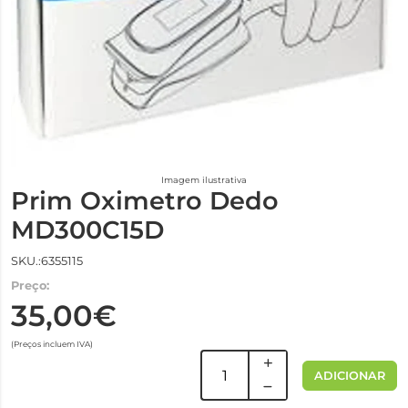
Imagem ilustrativa
Prim Oximetro Dedo
MD300C15D
SKU.:6355115
Preço:
35,00€
(Preços incluem IVA)
ADICIONAR