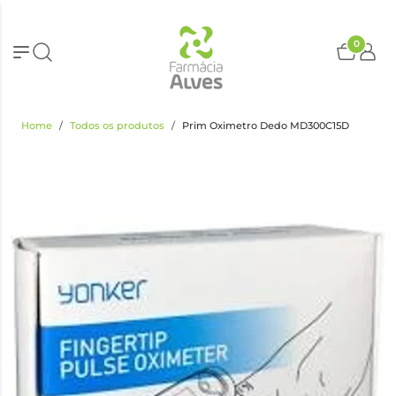
0
Home
Todos os produtos
Prim Oximetro Dedo MD300C15D