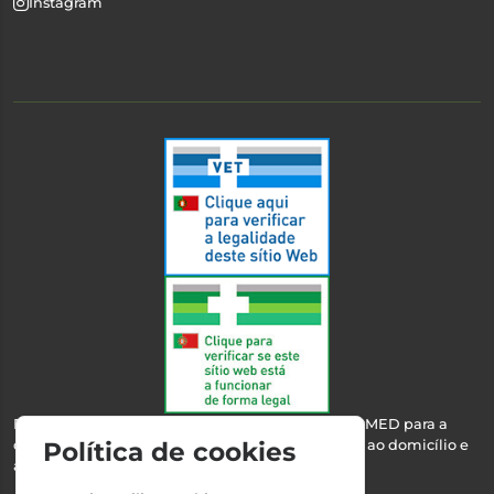
Instagram
Esta farmácia encontra-se autorizada pelo INFARMED para a
dispensa de medicamentos e produtos de saúde ao domicílio e
Política de cookies
através da internet.