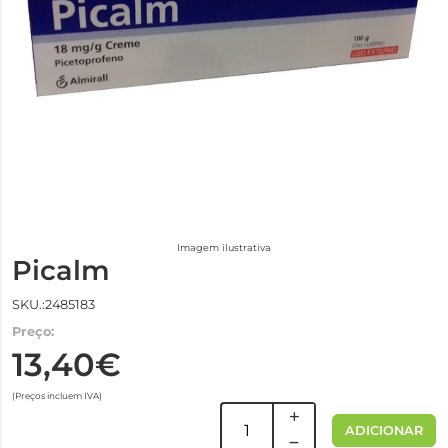
Imagem ilustrativa
Picalm
SKU.:2485183
Preço:
13,40€
(Preços incluem IVA)
ADICIONAR