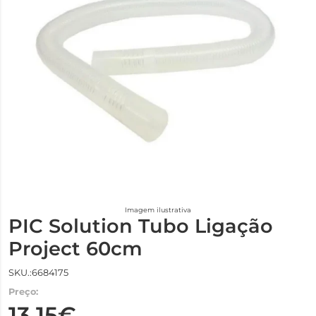
Imagem ilustrativa
PIC Solution Tubo Ligação
Project 60cm
SKU.:6684175
Preço:
13,15€