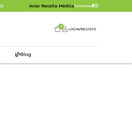
l)
Aviar Receita Médica
Contactos
0
LOGIN/REGISTO
Blog