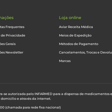
mações
Loja online
tas Frequentes
Aviar Receita Médica
a de Privacidade
Meios de Expedição
es Gerais
Métodos de Pagamento
ões Newsletter
Cancelamentos, Trocas e Devol
Marcas
ra-se autorizada pelo INFARMED para a dispensa de medicamentos 
domicílio e através da internet.
100 (chamada para rede fixa nacional)