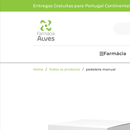
Entregas Gratuitas para Portugal Continental a
Farmácia
Home
Todos os produtos
pedaleira manual