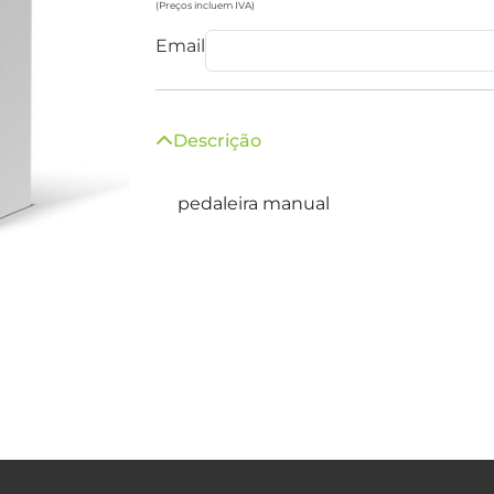
(Preços incluem IVA)
Email
Descrição
pedaleira manual