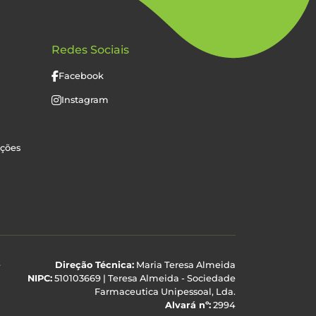
Redes Sociais
Facebook
Instagram
uções
e
Direção Técnica:
Maria Teresa Almeida
NIPC:
510103669 | Teresa Almeida - Sociedade
Farmaceutica Unipessoal, Lda.
Alvará nº:
2994