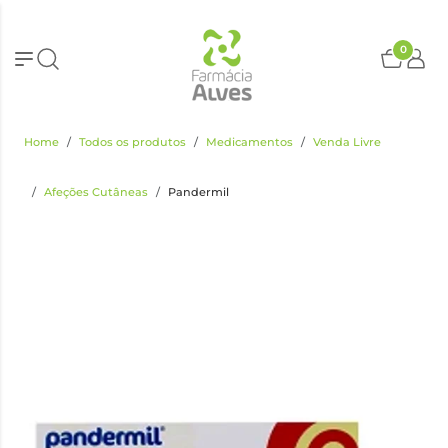
0
Home
Todos os produtos
Medicamentos
Venda Livre
Afeções Cutâneas
Pandermil