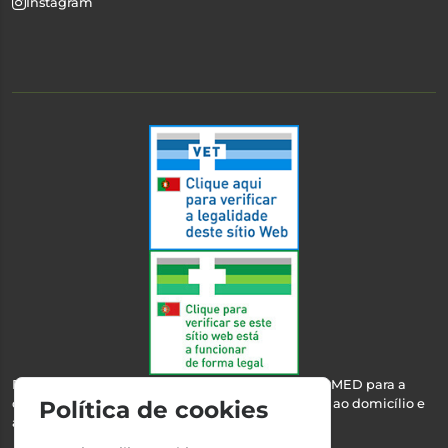
Instagram
Esta farmácia encontra-se autorizada pelo INFARMED para a
dispensa de medicamentos e produtos de saúde ao domicílio e
Política de cookies
através da internet.