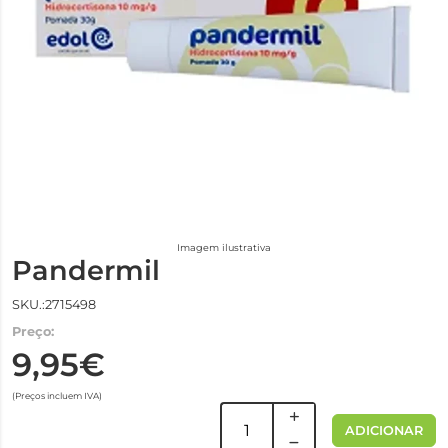
Imagem ilustrativa
Pandermil
SKU.:2715498
Preço:
9,95€
(Preços incluem IVA)
ADICIONAR