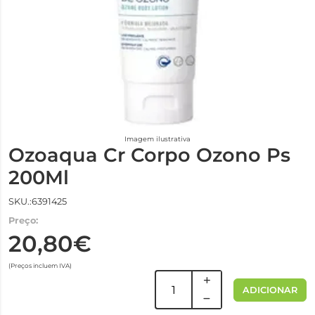
Imagem ilustrativa
Ozoaqua Cr Corpo Ozono Ps
200Ml
SKU.:6391425
Preço:
20,80€
(Preços incluem IVA)
ADICIONAR