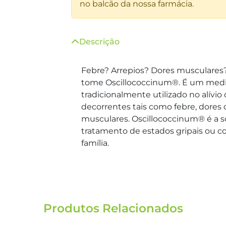
no balcão da nossa farmácia.
Descrição
Febre? Arrepios? Dores musculares? 
tome Oscillococcinum®. É um me
tradicionalmente utilizado no alívio
decorrentes tais como febre, dores 
musculares. Oscillococcinum® é a s
tratamento de estados gripais ou co
família.
Produtos Relacionados