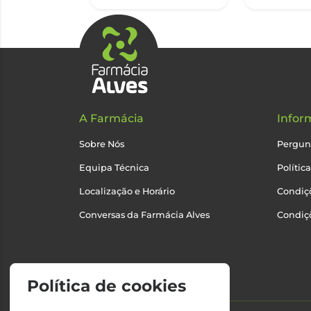
A Farmácia
Infor
Sobre Nós
Pergun
Equipa Técnica
Polític
Localização e Horário
Condiçõ
Conversas da Farmácia Alves
Condiç
Política de cookies