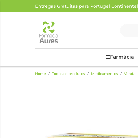
Entregas Gratuitas para Portugal Continental a
Farmácia
Home
Todos os produtos
Medicamentos
Venda L