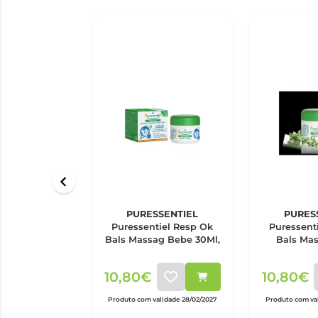
PURESSENTIEL
PURES
Puressentiel Resp Ok
Puressent
Bals Massag Bebe 30Ml,
Bals Mas
10,80€
10,80€
Produto com validade 28/02/2027
Produto com val