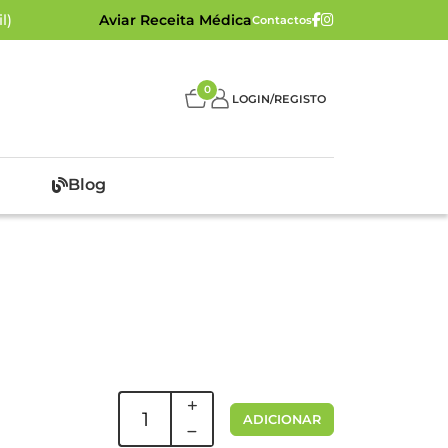
l)
Aviar Receita Médica
Contactos
0
LOGIN/REGISTO
Blog
ADICIONAR