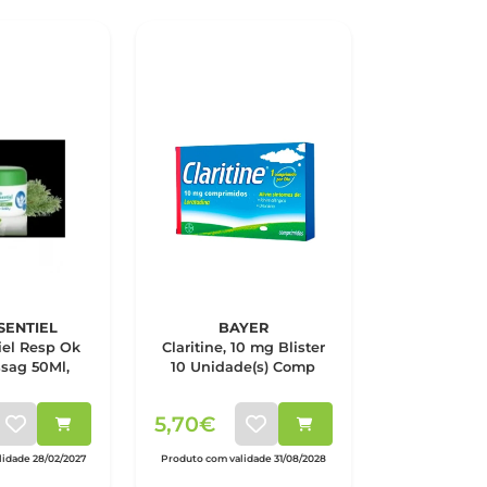
SENTIEL
BAYER
iel Resp Ok
Claritine, 10 mg Blister
sag 50Ml,
10 Unidade(s) Comp
5,70€
idade 28/02/2027
Produto com validade 31/08/2028