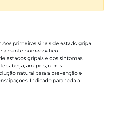
Aos primeiros sinais de estado gripal
dicamento homeopático
 de estados gripais e dos sintomas
de cabeça, arrepios, dores
olução natural para a prevenção e
nstipações. Indicado para toda a