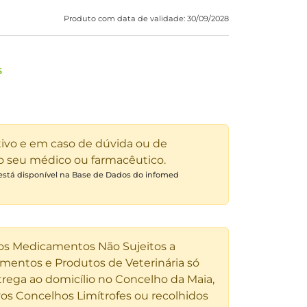
Produto com data de validade: 30/09/2028
S
tivo e em caso de dúvida ou de
 o seu médico ou farmacêutico.
 está disponível na Base de Dados do infomed
 os Medicamentos Não Sujeitos a
entos e Produtos de Veterinária só
rega ao domicílio no Concelho da Maia,
os Concelhos Limítrofes ou recolhidos