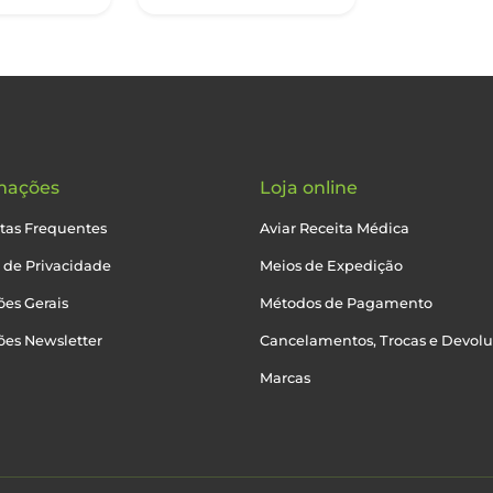
mações
Loja online
tas Frequentes
Aviar Receita Médica
a de Privacidade
Meios de Expedição
es Gerais
Métodos de Pagamento
ões Newsletter
Cancelamentos, Trocas e Devol
Marcas