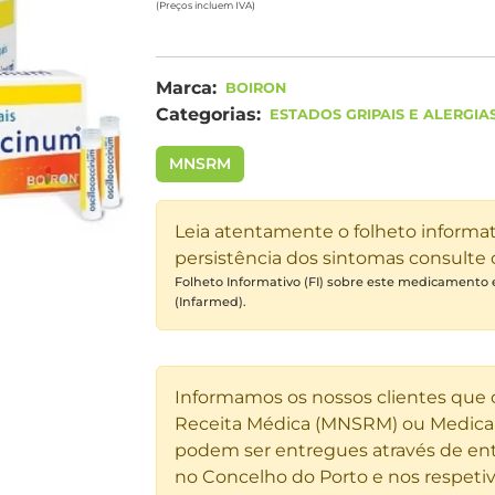
(Preços incluem IVA)
Marca:
BOIRON
Categorias:
ESTADOS GRIPAIS E ALERGIA
MNSRM
Leia atentamente o folheto informa
persistência dos sintomas consulte
Folheto Informativo (FI) sobre este medicamento
(Infarmed).
Informamos os nossos clientes que
Receita Médica (MNSRM) ou Medicam
podem ser entregues através de ent
no Concelho do Porto e nos respetiv